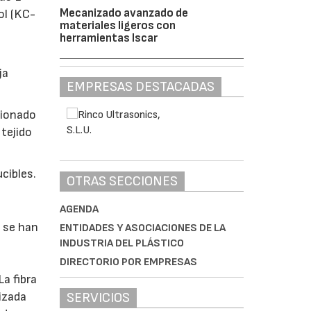
Mecanizado avanzado de
ol (KC-
materiales ligeros con
herramientas Iscar
ja
EMPRESAS DESTACADAS
cionado
tejido
cibles.
OTRAS SECCIONES
AGENDA
 se han
ENTIDADES Y ASOCIACIONES DE LA
INDUSTRIA DEL PLÁSTICO
DIRECTORIO POR EMPRESAS
a fibra
izada
SERVICIOS