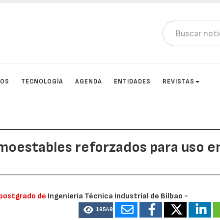
TOS
TECNOLOGÍA
AGENDA
ENTIDADES
REVISTAS
moestables reforzados para uso e
e postgrado de
Ingeniería Técnica Industrial de Bilbao -
19549