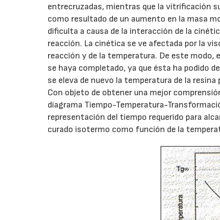
entrecruzadas, mientras que la vitrificación s
como resultado de un aumento en la masa mole
dificulta a causa de la interacción de la cinét
reacción. La cinética se ve afectada por la vis
reacción y de la temperatura. De este modo, e
se haya completado, ya que ésta ha podido des
se eleva de nuevo la temperatura de la resin
Con objeto de obtener una mejor comprensión
diagrama Tiempo-Temperatura-Transformación 
representación del tiempo requerido para alcan
curado isotermo como función de la temperat