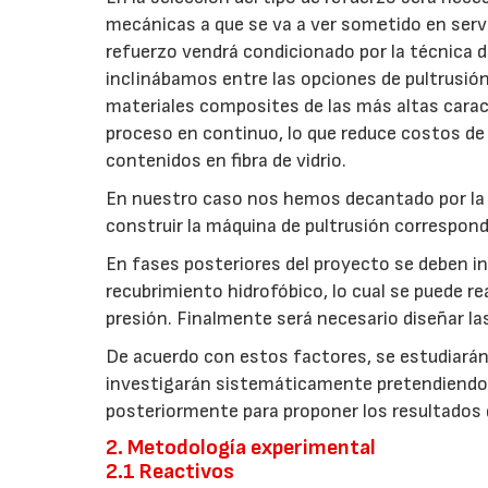
mecánicas a que se va a ver sometido en servi
refuerzo vendrá condicionado por la técnica 
inclinábamos entre las opciones de pultrusión
materiales composites de las más altas caract
proceso en continuo, lo que reduce costos de
contenidos en fibra de vidrio.
En nuestro caso nos hemos decantado por la té
construir la máquina de pultrusión correspond
En fases posteriores del proyecto se deben inc
recubrimiento hidrofóbico, lo cual se puede rea
presión. Finalmente será necesario diseñar las
De acuerdo con estos factores, se estudiarán
investigarán sistemáticamente pretendiendo 
posteriormente para proponer los resultados q
2. Metodología experimental
2.1 Reactivos