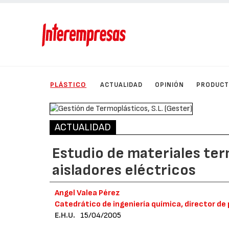
PLÁSTICO
ACTUALIDAD
OPINIÓN
PRODUC
ACTUALIDAD
Estudio de materiales ter
aisladores eléctricos
Angel Valea Pérez
Catedrático de ingeniería química, director d
E.H.U.
15/04/2005