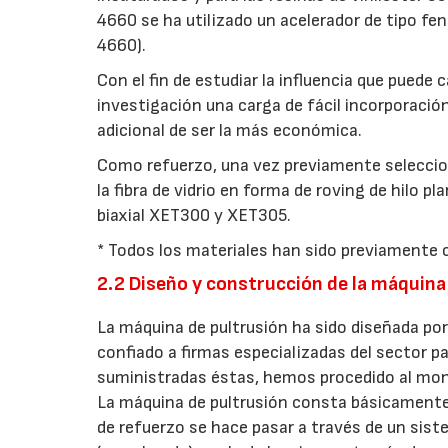
4660 se ha utilizado un acelerador de tipo fe
4660).
Con el fin de estudiar la influencia que puede 
investigación una carga de fácil incorporaci
adicional de ser la más económica.
Como refuerzo, una vez previamente seleccion
la fibra de vidrio en forma de roving de hilo
biaxial XET300 y XET305.
* Todos los materiales han sido previamente c
2.2 Diseño y construcción de la máquina
La máquina de pultrusión ha sido diseñada p
confiado a firmas especializadas del sector pa
suministradas éstas, hemos procedido al mont
La máquina de pultrusión consta básicamente 
de refuerzo se hace pasar a través de un sist