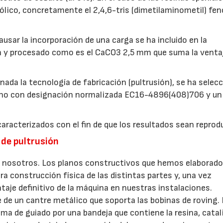
nólico, concretamente el 2,4,6-tris (dimetilaminometil) fen
causar la incorporación de una carga se ha incluido en la
ón y procesado como es el CaCO3 2,5 mm que suma la venta
ada la tecnología de fabricación (pultrusión), se ha selec
 plano con designación normalizada EC16-4896(408)706 y un 
aracterizados con el fin de que los resultados sean reprodu
 de pultrusión
or nosotros. Los planos constructivos que hemos elaborado
ra construcción física de las distintas partes y, una vez
aje definitivo de la máquina en nuestras instalaciones.
de un cantre metálico que soporta las bobinas de roving. L
ema de guiado por una bandeja que contiene la resina, catal