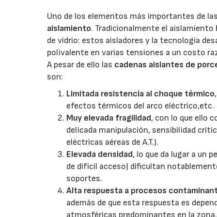
Uno de los elementos más importantes de la
aislamiento
. Tradicionalmente el aislamient
de vidrio: estos aisladores y la tecnología de
polivalente en varias tensiones a un costo ra
A pesar de ello las
cadenas aislantes de porce
son:
Limitada resistencia al choque térmico
efectos térmicos del arco eléctrico,etc.
Muy elevada fragilidad
, con lo que ello
delicada manipulación, sensibilidad críti
eléctricas aéreas de A.T.).
Elevada densidad
, lo que da lugar a un 
de difícil acceso) dificultan notablement
soportes.
Alta respuesta a procesos contaminan
además de que esta respuesta es depend
atmosféricas predominantes en la zona