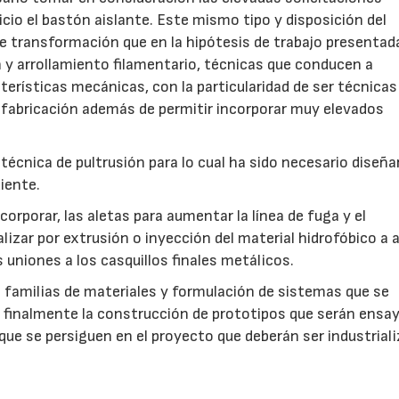
cio el bastón aislante. Este mismo tipo y disposición del
de transformación que en la hipótesis de trabajo presentad
 y arrollamiento filamentario, técnicas que conducen a
erísticas mecánicas, con la particularidad de ser técnicas
 fabricación además de permitir incorporar muy elevados
cnica de pultrusión para lo cual ha sido necesario diseña
iente.
orporar, las aletas para aumentar la línea de fuga y el
lizar por extrusión o inyección del material hidrofóbico a a
23/07/2026
30/07/2026
 uniones a los casquillos finales metálicos.
 familias de materiales y formulación de sistemas que se
finalmente la construcción de prototipos que serán ensa
ue se persiguen en el proyecto que deberán ser industriali