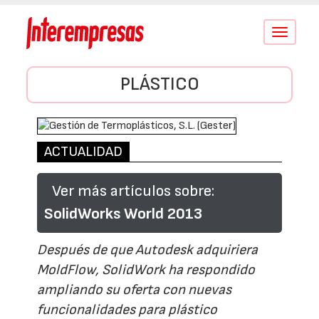
Conmutar
navegació
PLÁSTICO
ACTUALIDAD
Ver más artículos sobre:
SolidWorks World 2013
Después de que Autodesk adquiriera
MoldFlow, SolidWork ha respondido
ampliando su oferta con nuevas
funcionalidades para plástico