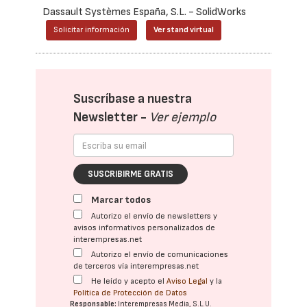
Dassault Systèmes España, S.L. - SolidWorks
Solicitar información
Ver stand virtual
Suscríbase a nuestra
Newsletter -
Ver ejemplo
SUSCRIBIRME GRATIS
Marcar todos
Autorizo el envío de newsletters y
avisos informativos personalizados de
interempresas.net
Autorizo el envío de comunicaciones
de terceros vía interempresas.net
He leído y acepto el
Aviso Legal
y la
Política de Protección de Datos
Responsable:
Interempresas Media, S.L.U.