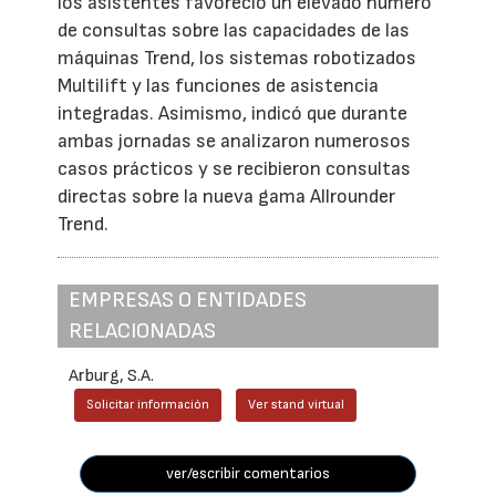
los asistentes favoreció un elevado número
de consultas sobre las capacidades de las
máquinas Trend, los sistemas robotizados
Multilift y las funciones de asistencia
integradas. Asimismo, indicó que durante
ambas jornadas se analizaron numerosos
casos prácticos y se recibieron consultas
directas sobre la nueva gama Allrounder
Trend.
EMPRESAS O ENTIDADES
RELACIONADAS
Arburg, S.A.
Solicitar información
Ver stand virtual
ver/escribir comentarios