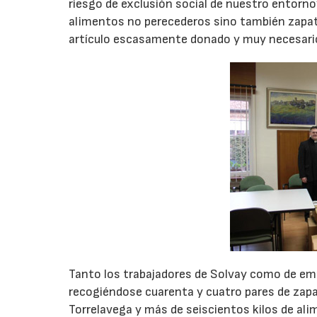
riesgo de exclusión social de nuestro entorno
alimentos no perecederos sino también zapato
artículo escasamente donado y muy necesari
Tanto los trabajadores de Solvay como de emp
recogiéndose cuarenta y cuatro pares de zapa
Torrelavega y más de seiscientos kilos de alim