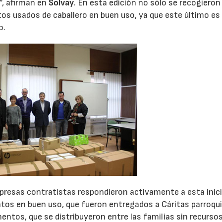
”, afirman en
Solvay
. En esta edición no sólo se recogieron
s usados de caballero en buen uso, ya que este último es
o.
resas contratistas respondieron activamente a esta inici
tos en buen uso, que fueron entregados a Cáritas parroqui
entos, que se distribuyeron entre las familias sin recurso