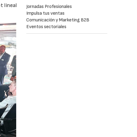
 lineal
Jornadas Profesionales
Impulsa tus ventas
Comunicación y Marketing B2B
Eventos sectoriales