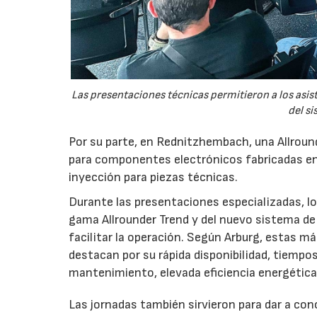
Las presentaciones técnicas permitieron a los asis
del si
Por su parte, en Rednitzhembach, una Allround
para componentes electrónicos fabricadas en
inyección para piezas técnicas.
Durante las presentaciones especializadas, los
gama Allrounder Trend y del nuevo sistema de 
facilitar la operación. Según Arburg, estas m
destacan por su rápida disponibilidad, tiempo
mantenimiento, elevada eficiencia energétic
Las jornadas también sirvieron para dar a co