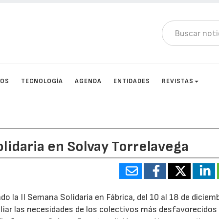
TOS
TECNOLOGÍA
AGENDA
ENTIDADES
REVISTAS
olidaria en Solvay Torrelavega
 la II Semana Solidaria en Fábrica, del 10 al 18 de diciemb
aliar las necesidades de los colectivos más desfavorecidos