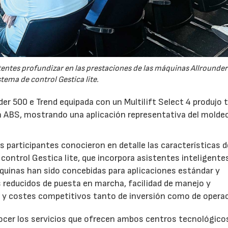
tentes profundizar en las prestaciones de las máquinas Allrounder
stema de control Gestica lite.
er 500 e Trend equipada con un Multilift Select 4 produjo 
 ABS, mostrando una aplicación representativa del molde
 participantes conocieron en detalle las características d
control Gestica lite, que incorpora asistentes inteligente
áquinas han sido concebidas para aplicaciones estándar y
s reducidos de puesta en marcha, facilidad de manejo y
a y costes competitivos tanto de inversión como de operac
nocer los servicios que ofrecen ambos centros tecnológico