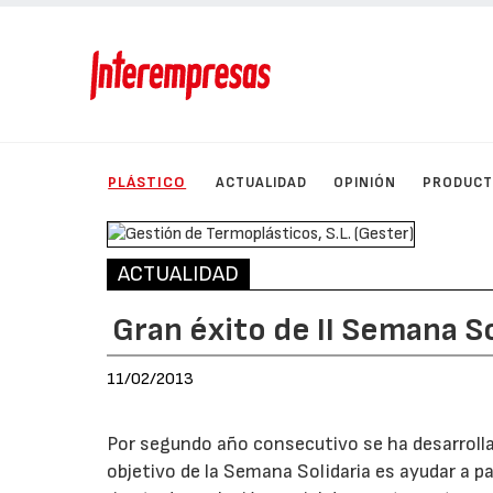
PLÁSTICO
ACTUALIDAD
OPINIÓN
PRODUC
ACTUALIDAD
Gran éxito de II Semana S
11/02/2013
Por segundo año consecutivo se ha desarrollado
objetivo de la Semana Solidaria es ayudar a p