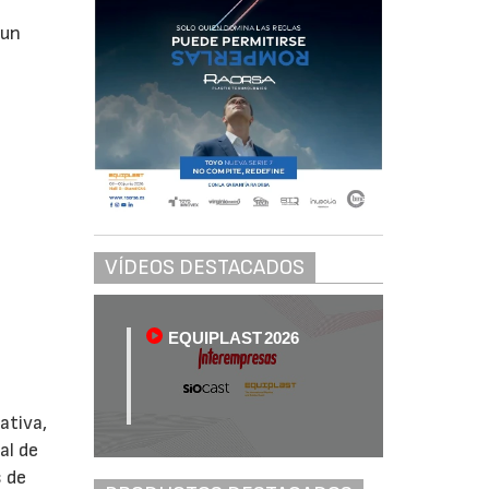
 un
VÍDEOS DESTACADOS
EQUIPLAST 2026
ativa,
al de
s de