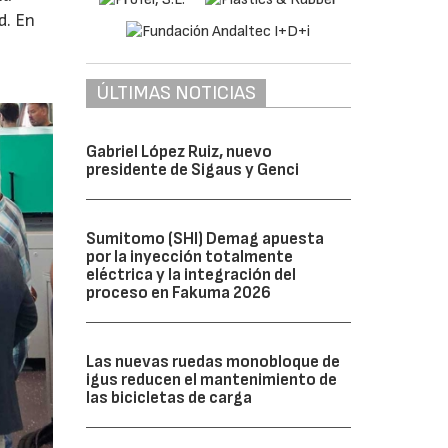
d. En
ÚLTIMAS NOTICIAS
Gabriel López Ruiz, nuevo
presidente de Sigaus y Genci
Sumitomo (SHI) Demag apuesta
por la inyección totalmente
eléctrica y la integración del
proceso en Fakuma 2026
Las nuevas ruedas monobloque de
igus reducen el mantenimiento de
las bicicletas de carga