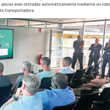
s piezas eran retiradas automáticamente mediante un robot
nta transportadora.