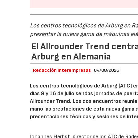
Los centros tecnológicos de Arburg en 
presentar la nueva gama de máquinas elé
El Allrounder Trend centra
Arburg en Alemania
Redacción Interempresas
04/08/2026
Los centros tecnológicos de Arburg (ATC) e
días 9 y 16 de julio sendas jornadas de puer
Allrounder Trend. Los dos encuentros reunie
mano las prestaciones de esta nueva gama 
presentaciones técnicas y sesiones de inte
Johannes Herbst, director de los ATC de Rad