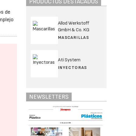
PRODUCTOS DESTACADOS
os de
mplejo
Allod Werkstoff
GmbH & Co. KG
MASCARILLAS
Ati System
INYECTORAS
NEWSLETTERS