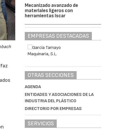
Mecanizado avanzado de
materiales ligeros con
herramientas Iscar
EMPRESAS DESTACADAS
embach
rfaz
OTRAS SECCIONES
rados
AGENDA
ENTIDADES Y ASOCIACIONES DE LA
INDUSTRIA DEL PLÁSTICO
DIRECTORIO POR EMPRESAS
SERVICIOS
ón