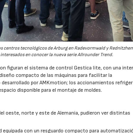
 los centros tecnológicos de Arburg en Radevormwald y Rednitzh
 interesados en conocer la nueva serie Allrounder Trend.
n figuran el sistema de control Gestica lite, con una inte
 diseño compacto de las máquinas para facilitar la
 desarrollado por AMKmotion; los accionamientos refrige
 espacio disponible para el montaje de moldes.
l oeste, norte y este de Alemania, pudieron ver distintas
nd equipada con un resguardo compacto para automatizaci