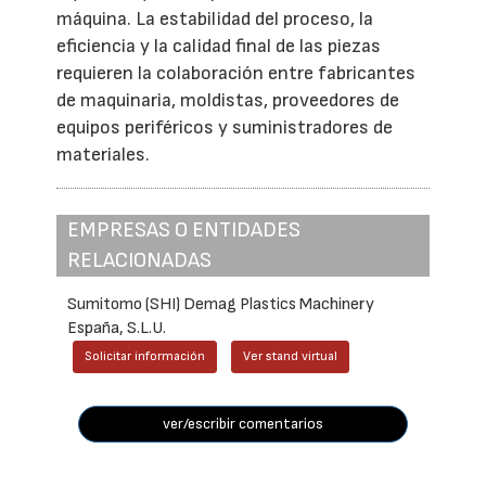
máquina. La estabilidad del proceso, la
eficiencia y la calidad final de las piezas
requieren la colaboración entre fabricantes
de maquinaria, moldistas, proveedores de
equipos periféricos y suministradores de
materiales.
EMPRESAS O ENTIDADES
RELACIONADAS
Sumitomo (SHI) Demag Plastics Machinery
España, S.L.U.
Solicitar información
Ver stand virtual
ver/escribir comentarios