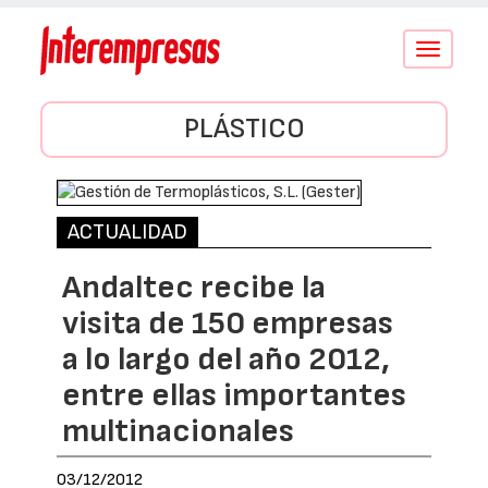
Conmutar
navegació
PLÁSTICO
ACTUALIDAD
Andaltec recibe la
visita de 150 empresas
a lo largo del año 2012,
entre ellas importantes
multinacionales
03/12/2012