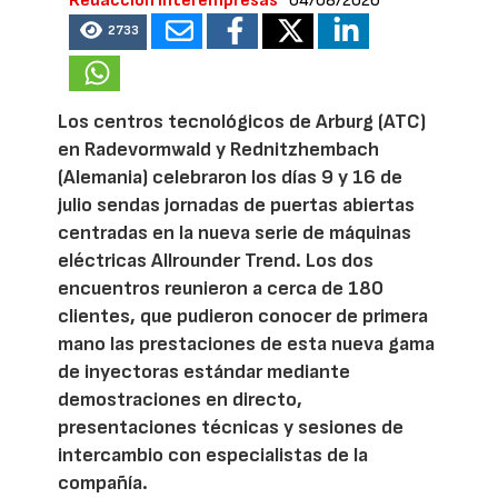
Redacción Interempresas
04/08/2026
2733
Los centros tecnológicos de Arburg (ATC)
en Radevormwald y Rednitzhembach
(Alemania) celebraron los días 9 y 16 de
julio sendas jornadas de puertas abiertas
centradas en la nueva serie de máquinas
eléctricas Allrounder Trend. Los dos
encuentros reunieron a cerca de 180
clientes, que pudieron conocer de primera
mano las prestaciones de esta nueva gama
de inyectoras estándar mediante
demostraciones en directo,
presentaciones técnicas y sesiones de
intercambio con especialistas de la
compañía.