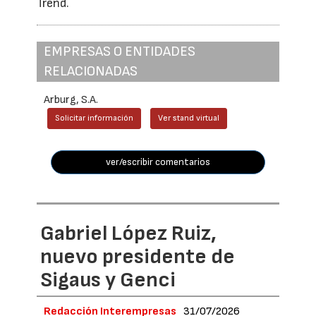
Trend.
EMPRESAS O ENTIDADES
RELACIONADAS
Arburg, S.A.
Solicitar información
Ver stand virtual
ver/escribir comentarios
Gabriel López Ruiz,
nuevo presidente de
Sigaus y Genci
Redacción Interempresas
31/07/2026