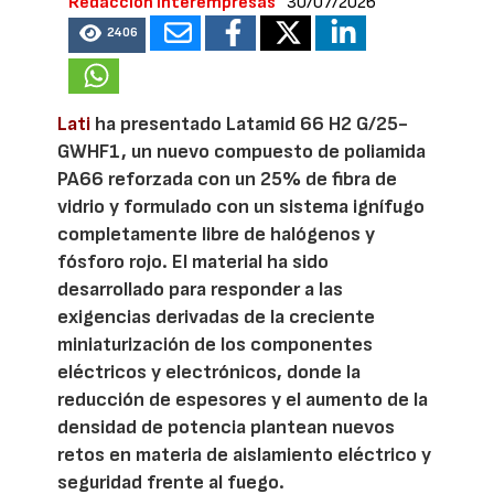
Redacción Interempresas
30/07/2026
2406
Lati
ha presentado Latamid 66 H2 G/25-
GWHF1, un nuevo compuesto de poliamida
PA66 reforzada con un 25% de fibra de
vidrio y formulado con un sistema ignífugo
completamente libre de halógenos y
fósforo rojo. El material ha sido
desarrollado para responder a las
exigencias derivadas de la creciente
miniaturización de los componentes
eléctricos y electrónicos, donde la
reducción de espesores y el aumento de la
densidad de potencia plantean nuevos
retos en materia de aislamiento eléctrico y
seguridad frente al fuego.