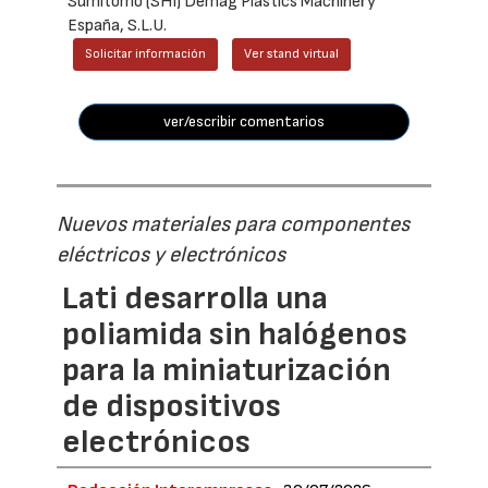
Sumitomo (SHI) Demag Plastics Machinery
España, S.L.U.
Solicitar información
Ver stand virtual
ver/escribir comentarios
Nuevos materiales para componentes
eléctricos y electrónicos
Lati desarrolla una
poliamida sin halógenos
para la miniaturización
de dispositivos
electrónicos