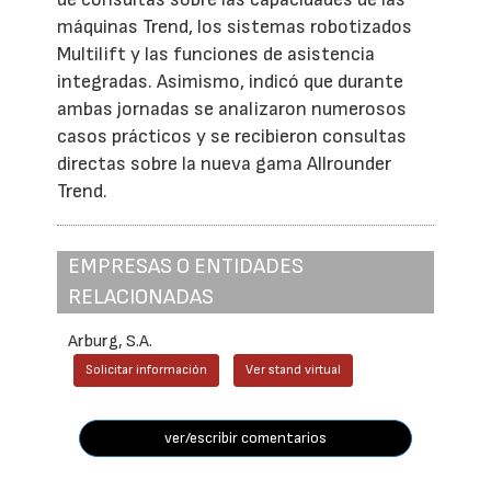
máquinas Trend, los sistemas robotizados
Multilift y las funciones de asistencia
integradas. Asimismo, indicó que durante
ambas jornadas se analizaron numerosos
casos prácticos y se recibieron consultas
directas sobre la nueva gama Allrounder
Trend.
EMPRESAS O ENTIDADES
RELACIONADAS
Arburg, S.A.
Solicitar información
Ver stand virtual
ver/escribir comentarios