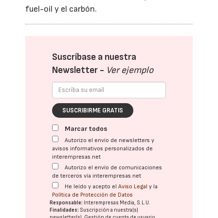
fuel-oil y el carbón.
Suscríbase a nuestra
Newsletter -
Ver ejemplo
SUSCRIBIRME GRATIS
Marcar todos
Autorizo el envío de newsletters y
avisos informativos personalizados de
interempresas.net
Autorizo el envío de comunicaciones
de terceros vía interempresas.net
He leído y acepto el
Aviso Legal
y la
Política de Protección de Datos
Responsable:
Interempresas Media, S.L.U.
Finalidades:
Suscripción a nuestra(s)
newsletter(s). Gestión de cuenta de usuario.