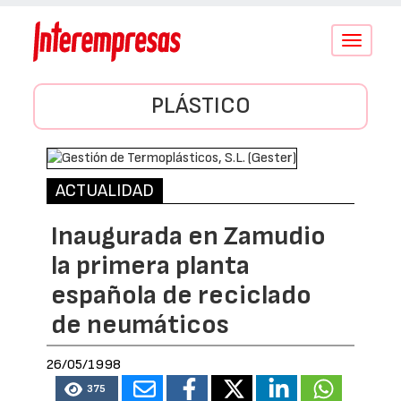
Conmutar
navegació
PLÁSTICO
ACTUALIDAD
Inaugurada en Zamudio
la primera planta
española de reciclado
de neumáticos
26/05/1998
375