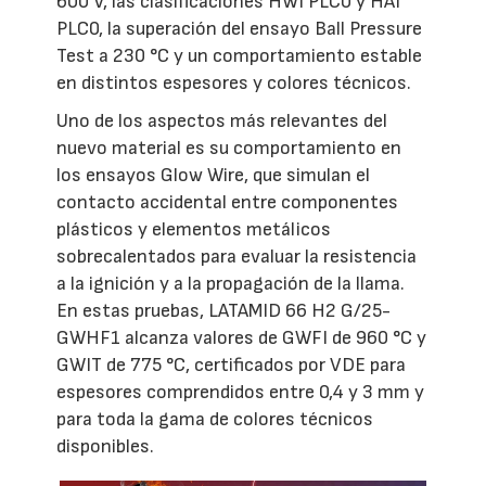
600 V, las clasificaciones HWI PLC0 y HAI
PLC0, la superación del ensayo Ball Pressure
Test a 230 °C y un comportamiento estable
en distintos espesores y colores técnicos.
Uno de los aspectos más relevantes del
nuevo material es su comportamiento en
los ensayos Glow Wire, que simulan el
contacto accidental entre componentes
plásticos y elementos metálicos
sobrecalentados para evaluar la resistencia
a la ignición y a la propagación de la llama.
En estas pruebas, LATAMID 66 H2 G/25-
GWHF1 alcanza valores de GWFI de 960 °C y
GWIT de 775 °C, certificados por VDE para
espesores comprendidos entre 0,4 y 3 mm y
para toda la gama de colores técnicos
disponibles.