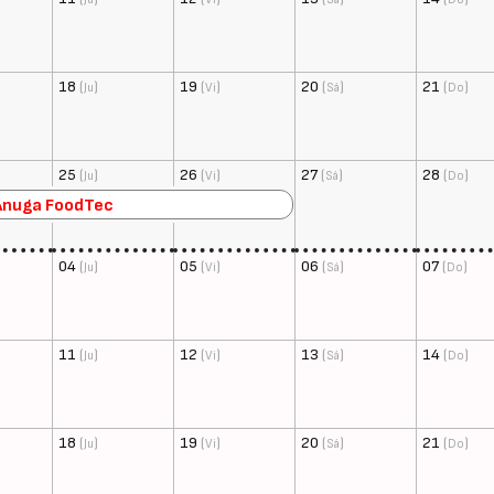
18
(
)
19
(
)
20
(
)
21
(
)
Ju
Vi
Sá
Do
25
(
)
26
(
)
27
(
)
28
(
)
Ju
Vi
Sá
Do
Anuga FoodTec
04
(
)
05
(
)
06
(
)
07
(
)
Ju
Vi
Sá
Do
11
(
)
12
(
)
13
(
)
14
(
)
Ju
Vi
Sá
Do
18
(
)
19
(
)
20
(
)
21
(
)
Ju
Vi
Sá
Do