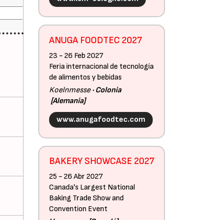
ANUGA FOODTEC 2027
23 - 26 Feb 2027
Feria internacional de tecnología
de alimentos y bebidas
Koelnmesse
Colonia
Alemania
www.anugafoodtec.com
BAKERY SHOWCASE 2027
25 - 26 Abr 2027
Canada's Largest National
Baking Trade Show and
Convention Event