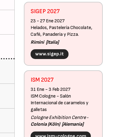
SIGEP 2027
23 - 27 Ene 2027
Helados, Pastelería Chocolate,
Café, Panadería y Pizza.
Rimini
Italia
www.sigep.it
ISM 2027
31 Ene - 3 Feb 2027
ISM Cologne - Salón
Internacional de caramelos y
galletas
Cologne Exhibition Centre
Colonia (Köln)
Alemania
www.ism-cologne.com