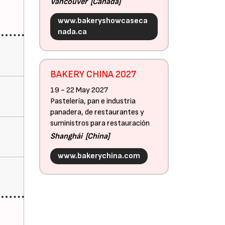
Vancouver
Canadá
www.bakeryshowcaseca
nada.ca
BAKERY CHINA 2027
19 - 22 May 2027
Pastelería, pan e industria
panadera, de restaurantes y
suministros para restauración
Shanghái
China
www.bakerychina.com