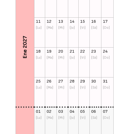
11
12
13
14
15
16
17
(
)
(
)
(
)
(
)
(
)
(
)
(
)
Lu
Ma
Mi
Ju
Vi
Sá
Do
Ene 2027
18
19
20
21
22
23
24
(
)
(
)
(
)
(
)
(
)
(
)
(
)
Lu
Ma
Mi
Ju
Vi
Sá
Do
25
26
27
28
29
30
31
(
)
(
)
(
)
(
)
(
)
(
)
(
)
Lu
Ma
Mi
Ju
Vi
Sá
Do
01
02
03
04
05
06
07
(
)
(
)
(
)
(
)
(
)
(
)
(
)
Lu
Ma
Mi
Ju
Vi
Sá
Do