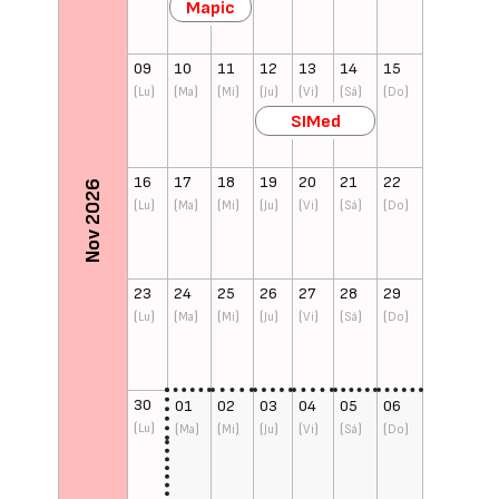
Mapic
09
10
11
12
13
14
15
(
)
(
)
(
)
(
)
(
)
(
)
(
)
Lu
Ma
Mi
Ju
Vi
Sá
Do
SIMed
16
17
18
19
20
21
22
Nov 2026
(
)
(
)
(
)
(
)
(
)
(
)
(
)
Lu
Ma
Mi
Ju
Vi
Sá
Do
23
24
25
26
27
28
29
(
)
(
)
(
)
(
)
(
)
(
)
(
)
Lu
Ma
Mi
Ju
Vi
Sá
Do
30
01
02
03
04
05
06
(
)
(
)
(
)
(
)
(
)
(
)
(
)
Lu
Ma
Mi
Ju
Vi
Sá
Do