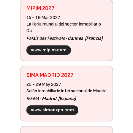
MIPIM 2027
15 - 19 Mar 2027
La Feria mundial del sector inmobiliario
Ca
Palais des Festivals
Cannes
Francia
www.mipim.com
SIMA MADRID 2027
26 - 29 May 2027
Salón Inmobiliario internacional de Madrid
IFEMA
Madrid
España
www.simaexpo.com