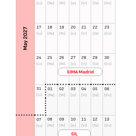
(
)
(
)
(
)
(
)
(
)
(
)
(
)
Lu
Ma
Mi
Ju
Vi
Sá
Do
17
18
19
20
21
22
23
May 2027
(
)
(
)
(
)
(
)
(
)
(
)
(
)
Lu
Ma
Mi
Ju
Vi
Sá
Do
24
25
26
27
28
29
30
(
)
(
)
(
)
(
)
(
)
(
)
(
)
Lu
Ma
Mi
Ju
Vi
Sá
Do
SIMA Madrid
31
01
02
03
04
05
06
(
)
(
)
(
)
(
)
(
)
(
)
(
)
Lu
Ma
Mi
Ju
Vi
Sá
Do
08
09
10
11
12
13
07
(
)
(
)
(
)
(
)
(
)
(
)
(
)
Ma
Mi
Ju
Vi
Sá
Do
Lu
SIL