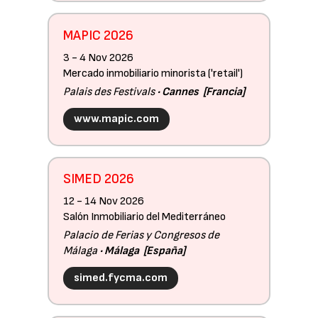
MAPIC 2026
3 - 4 Nov 2026
Mercado inmobiliario minorista ('retail')
Palais des Festivals
Cannes
Francia
www.mapic.com
SIMED 2026
12 - 14 Nov 2026
Salón Inmobiliario del Mediterráneo
Palacio de Ferias y Congresos de
Málaga
Málaga
España
simed.fycma.com