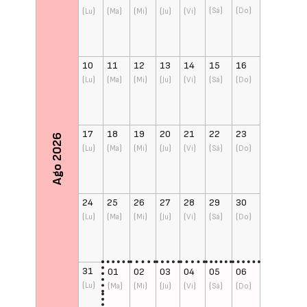
(
)
(
)
(
)
(
)
(
)
(
)
(
)
Sá
Do
Lu
Ma
Mi
Ju
Vi
10
11
12
13
14
15
16
(
)
(
)
(
)
(
)
(
)
(
)
(
)
Lu
Ma
Mi
Ju
Vi
Sá
Do
17
18
19
20
21
22
23
Ago 2026
(
)
(
)
(
)
(
)
(
)
(
)
(
)
Lu
Ma
Mi
Ju
Vi
Sá
Do
24
25
26
27
28
29
30
(
)
(
)
(
)
(
)
(
)
(
)
(
)
Lu
Ma
Mi
Ju
Vi
Sá
Do
31
01
02
03
04
05
06
(
)
(
)
(
)
(
)
(
)
(
)
(
)
Lu
Ma
Mi
Ju
Vi
Sá
Do