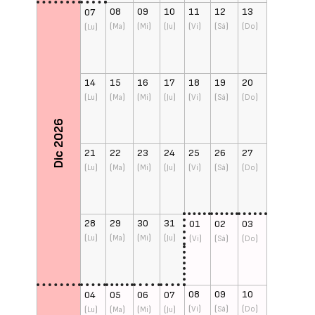
08
09
10
11
12
13
07
(
)
(
)
(
)
(
)
(
)
(
)
(
)
Ma
Mi
Ju
Vi
Sá
Do
Lu
14
15
16
17
18
19
20
(
)
(
)
(
)
(
)
(
)
(
)
(
)
Lu
Ma
Mi
Ju
Vi
Sá
Do
Dic 2026
21
22
23
24
25
26
27
(
)
(
)
(
)
(
)
(
)
(
)
(
)
Lu
Ma
Mi
Ju
Vi
Sá
Do
28
29
30
31
01
02
03
(
)
(
)
(
)
(
)
(
)
(
)
(
)
Lu
Ma
Mi
Ju
Vi
Sá
Do
08
09
10
04
05
06
07
(
)
(
)
(
)
(
)
(
)
(
)
(
)
Vi
Sá
Do
Lu
Ma
Mi
Ju