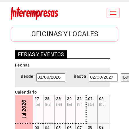
Conmutar
navegació
OFICINAS Y LOCALES
FERIAS Y EVENTOS
Fechas
desde
hasta
Calendario
27
28
29
30
31
01
02
Jul 2026
(
)
(
)
(
)
(
)
(
)
(
)
(
)
Lu
Ma
Mi
Ju
Vi
Sá
Do
08
09
03
04
05
06
07