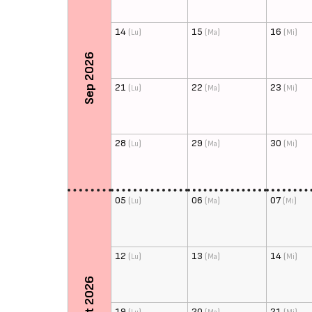
14
(
)
15
(
)
16
(
)
Lu
Ma
Mi
Sep 2026
21
(
)
22
(
)
23
(
)
Lu
Ma
Mi
28
(
)
29
(
)
30
(
)
Lu
Ma
Mi
05
(
)
06
(
)
07
(
)
Lu
Ma
Mi
12
(
)
13
(
)
14
(
)
Lu
Ma
Mi
Oct 2026
19
(
)
20
(
)
21
(
)