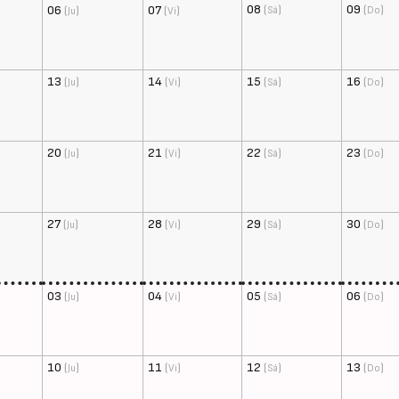
08
(
)
09
(
)
06
(
)
07
(
)
Sá
Do
Ju
Vi
13
(
)
14
(
)
15
(
)
16
(
)
Ju
Vi
Sá
Do
20
(
)
21
(
)
22
(
)
23
(
)
Ju
Vi
Sá
Do
27
(
)
28
(
)
29
(
)
30
(
)
Ju
Vi
Sá
Do
03
(
)
04
(
)
05
(
)
06
(
)
Ju
Vi
Sá
Do
10
(
)
11
(
)
12
(
)
13
(
)
Ju
Vi
Sá
Do