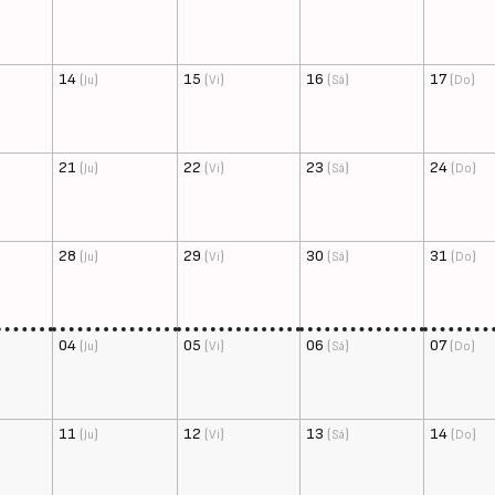
14
(
)
15
(
)
16
(
)
17
(
)
Ju
Vi
Sá
Do
21
(
)
22
(
)
23
(
)
24
(
)
Ju
Vi
Sá
Do
28
(
)
29
(
)
30
(
)
31
(
)
Ju
Vi
Sá
Do
04
(
)
05
(
)
06
(
)
07
(
)
Ju
Vi
Sá
Do
11
(
)
12
(
)
13
(
)
14
(
)
Ju
Vi
Sá
Do