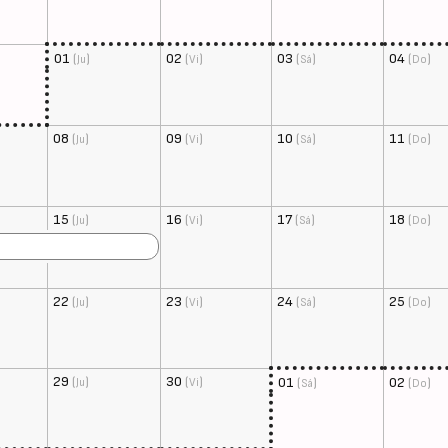
01
(
)
02
(
)
03
(
)
04
(
)
Ju
Vi
Sá
Do
08
(
)
09
(
)
10
(
)
11
(
)
Ju
Vi
Sá
Do
15
(
)
16
(
)
17
(
)
18
(
)
Ju
Vi
Sá
Do
22
(
)
23
(
)
24
(
)
25
(
)
Ju
Vi
Sá
Do
29
(
)
30
(
)
01
(
)
02
(
)
Ju
Vi
Sá
Do