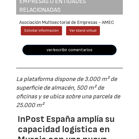
EMPRESAS O ENTIDADES
RELACIONADAS
Asociación Multisectorial de Empresas - AMEC
Solicitar información
Ver stand virtual
ver/escribir comentarios
La plataforma dispone de 3.000 m² de
superficie de almacén, 500 m² de
oficinas y se ubica sobre una parcela de
25.000 m²
InPost España amplía su
capacidad logística en