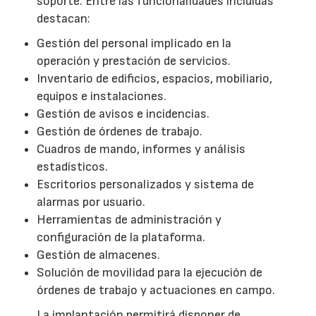
soporte. Entre las funcionalidades incluidas
destacan:
Gestión del personal implicado en la
operación y prestación de servicios.
Inventario de edificios, espacios, mobiliario,
equipos e instalaciones.
Gestión de avisos e incidencias.
Gestión de órdenes de trabajo.
Cuadros de mando, informes y análisis
estadísticos.
Escritorios personalizados y sistema de
alarmas por usuario.
Herramientas de administración y
configuración de la plataforma.
Gestión de almacenes.
Solución de movilidad para la ejecución de
órdenes de trabajo y actuaciones en campo.
La implantación permitirá disponer de