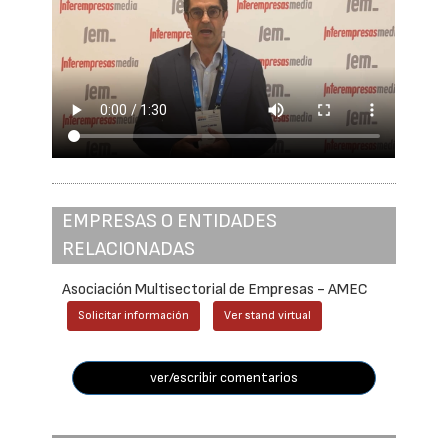
EMPRESAS O ENTIDADES
RELACIONADAS
Asociación Multisectorial de Empresas - AMEC
Solicitar información
Ver stand virtual
ver/escribir comentarios