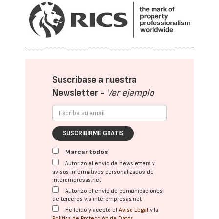
Suscríbase a nuestra
Newsletter -
Ver ejemplo
SUSCRIBIRME GRATIS
Marcar todos
Autorizo el envío de newsletters y
avisos informativos personalizados de
interempresas.net
Autorizo el envío de comunicaciones
de terceros vía interempresas.net
He leído y acepto el
Aviso Legal
y la
Política de Protección de Datos