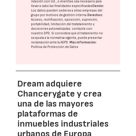
relación con Ud., o mientras sea necesario para
llevar a cabo las finalidades especificadas
Cesión:
Los datos pueden cederse a otras
empresas del
grupo
por motivos de gestión interna.
Derechos:
Acceso, rectificación, oposición, supresión,
portabilidad, limitación del tratatamiento y
decisiones automatizadas:
contacte con
nuestro DPD
. Si considera que el tratamiento no
se ajusta a la normativa vigente, puede presentar
reclamación ante la
AEPD
.
Más información:
Política de Protección de Datos
Dream adquiere
Chancerygate y crea
una de las mayores
plataformas de
inmuebles industriales
urbanos de Europa