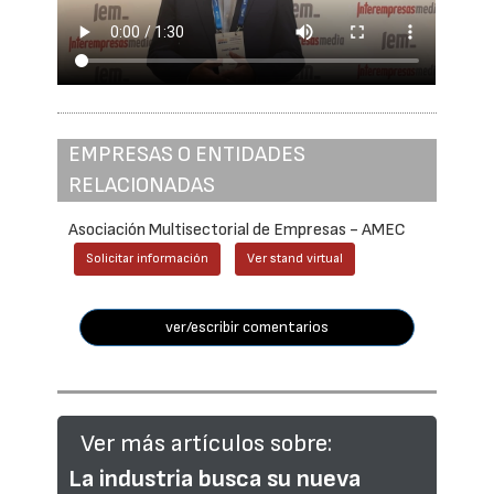
EMPRESAS O ENTIDADES
RELACIONADAS
Asociación Multisectorial de Empresas - AMEC
Solicitar información
Ver stand virtual
ver/escribir comentarios
Ver más artículos sobre:
La industria busca su nueva