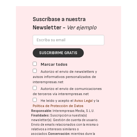
Suscríbase a nuestra
Newsletter -
Ver ejemplo
SUSCRIBIRME GRATIS
Marcar todos
Autorizo el envío de newsletters y
avisos informativos personalizados de
interempresas.net
Autorizo el envío de comunicaciones
de terceros vía interempresas.net
He leído y acepto el
Aviso Legal
y la
Política de Protección de Datos
Responsable:
Interempresas Media, S.L.U.
Finalidades:
Suscripción a nuestra(s)
newsletter(s). Gestión de cuenta de usuario.
Envío de emails relacionados con la misma o
relativos a intereses similares o
asociados.
Conservación:
mientras dure la