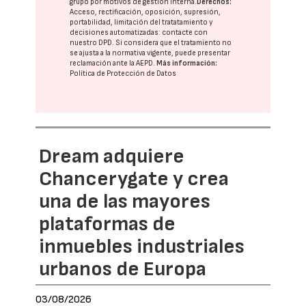
grupo
por motivos de gestión interna.
Derechos:
Acceso, rectificación, oposición, supresión,
portabilidad, limitación del tratatamiento y
decisiones automatizadas:
contacte con
nuestro DPD
. Si considera que el tratamiento no
se ajusta a la normativa vigente, puede presentar
reclamación ante la
AEPD
.
Más información:
Política de Protección de Datos
Dream adquiere
Chancerygate y crea
una de las mayores
plataformas de
inmuebles industriales
urbanos de Europa
03/08/2026