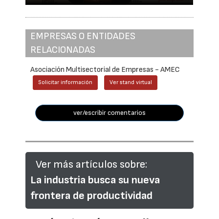
EMPRESAS O ENTIDADES
RELACIONADAS
Asociación Multisectorial de Empresas - AMEC
Solicitar información
Ver stand virtual
ver/escribir comentarios
Ver más artículos sobre:
La industria busca su nueva
frontera de productividad