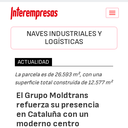
Conmutar
navegació
NAVES INDUSTRIALES Y
LOGÍSTICAS
ACTUALIDAD
La parcela es de 26.593 m², con una
superficie total construida de 12.577 m²
El Grupo Moldtrans
refuerza su presencia
en Cataluña con un
moderno centro