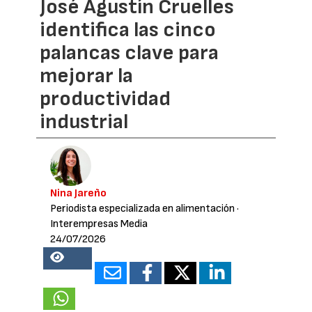
José Agustín Cruelles
identifica las cinco
palancas clave para
mejorar la
productividad
industrial
Nina Jareño
Periodista especializada en alimentación
·
Interempresas Media
24/07/2026
19785