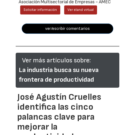
Asociación Multisectorial de Empresas - AMEC
Solicitar información
Ver stand virtual
ver/escribir comentarios
Ver más artículos sobre:
La industria busca su nueva
frontera de productividad
José Agustín Cruelles
identifica las cinco
palancas clave para
mejorar la