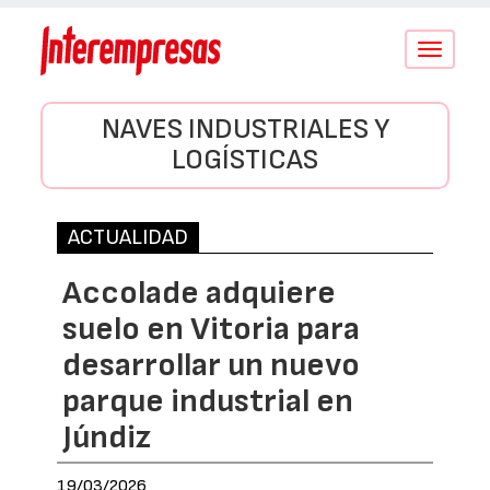
Conmutar
navegació
NAVES INDUSTRIALES Y
LOGÍSTICAS
ACTUALIDAD
Accolade adquiere
suelo en Vitoria para
desarrollar un nuevo
parque industrial en
Júndiz
19/03/2026