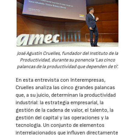
José Agustín Cruelles, fundador del Instituto de la
Productividad, durante su ponencia 'Las cinco
palancas de la productividad que dependen de ti'.
En esta entrevista con Interempresas,
Cruelles analiza las cinco grandes palancas
que, a su juicio, determinan la productividad
industrial: la estrategia empresarial, la
gestión de la cadena de valor, el talento, la
gestión del capital y las operaciones y la
tecnología. Un conjunto de elementos
interrelacionados que influyen directamente