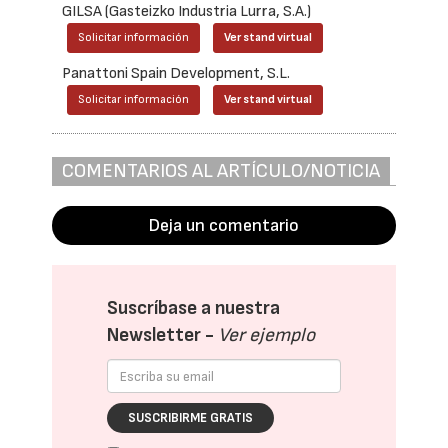
GILSA (Gasteizko Industria Lurra, S.A.)
Solicitar información
Ver stand virtual
Panattoni Spain Development, S.L.
Solicitar información
Ver stand virtual
COMENTARIOS AL ARTÍCULO/NOTICIA
Deja un comentario
Suscríbase a nuestra
Newsletter -
Ver ejemplo
SUSCRIBIRME GRATIS