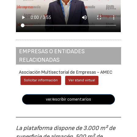
EMPRESAS O ENTIDADES
RELACIONADAS
Asociación Multisectorial de Empresas - AMEC
Solicitar información
Ver stand virtual
ver/escribir comentarios
La plataforma dispone de 3.000 m² de
superficie de almacén, 500 m² de