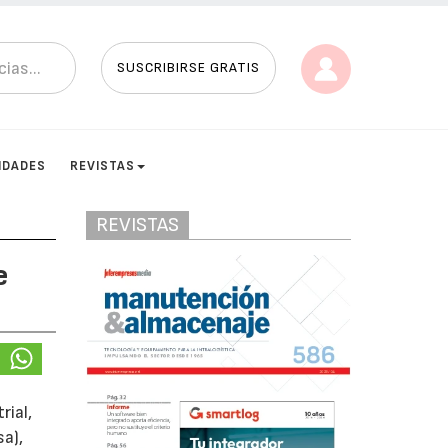
SUSCRIBIRSE GRATIS
IDADES
REVISTAS
REVISTAS
e
rial,
sa),