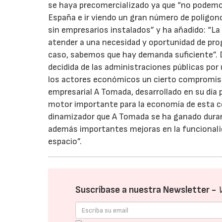
se haya precomercializado ya que “no podemos
España e ir viendo un gran número de polígon
sin empresarios instalados” y ha añadido: “La
atender a una necesidad y oportunidad de prog
caso, sabemos que hay demanda suficiente”. D
decidida de las administraciones públicas por
los actores económicos un cierto compromiso p
empresarial A Tomada, desarrollado en su día 
motor importante para la economía de esta co
dinamizador que A Tomada se ha ganado duran
además importantes mejoras en la funcionalid
espacio”.
Suscríbase a nuestra Newsletter -