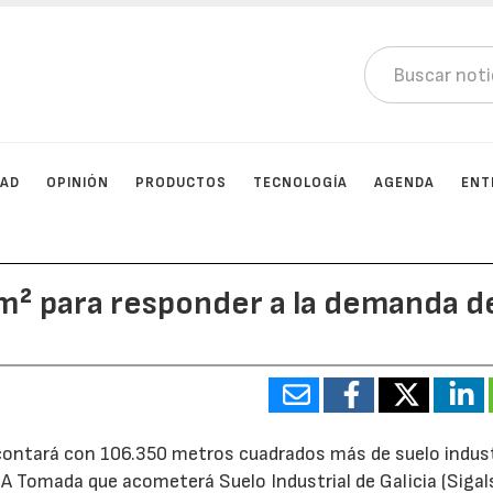
DAD
OPINIÓN
PRODUCTOS
TECNOLOGÍA
AGENDA
ENT
² para responder a la demanda d
 contará con 106.350 metros cuadrados más de suelo indust
 A Tomada que acometerá Suelo Industrial de Galicia (Sigal