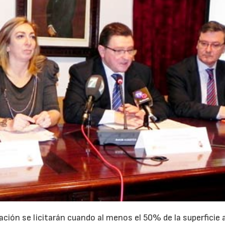
16/06/2026
21/07/2026
ación se licitarán cuando al menos el 50% de la superficie 