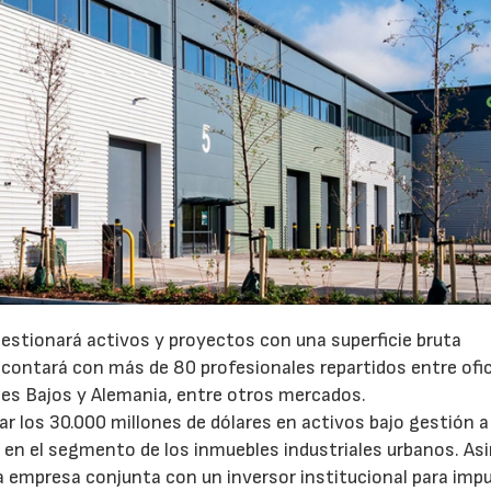
gestionará activos y proyectos con una superficie bruta
 contará con más de 80 profesionales repartidos entre ofi
íses Bajos y Alemania, entre otros mercados.
 los 30.000 millones de dólares en activos bajo gestión a 
o en el segmento de los inmuebles industriales urbanos. A
empresa conjunta con un inversor institucional para impu