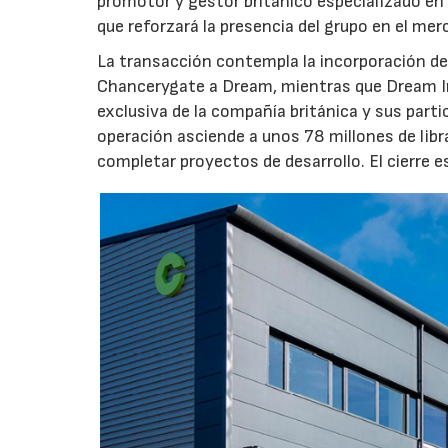
promotor y gestor británico especializado en 
que reforzará la presencia del grupo en el me
La transacción contempla la incorporación de 
Chancerygate a Dream, mientras que Dream Indu
exclusiva de la compañía británica y sus part
operación asciende a unos 78 millones de libr
completar proyectos de desarrollo. El cierre 