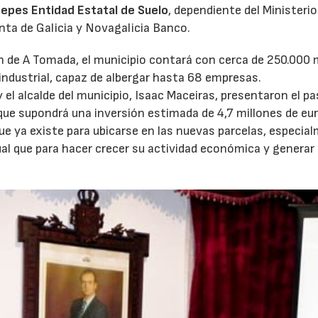
epes Entidad Estatal de Suelo
, dependiente del Ministerio
nta de Galicia y Novagalicia Banco.
n de A Tomada, el municipio contará con cerca de 250.000
industrial, capaz de albergar hasta 68 empresas.
y el alcalde del municipio, Isaac Maceiras, presentaron el p
 que supondrá una inversión estimada de 4,7 millones de eu
ue ya existe para ubicarse en las nuevas parcelas, especia
ual que para hacer crecer su actividad económica y genera