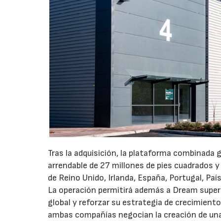
Tras la adquisición, la plataforma combinada 
arrendable de 27 millones de pies cuadrados y
de Reino Unido, Irlanda, España, Portugal, Pa
La operación permitirá además a Dream superar
global y reforzar su estrategia de crecimient
ambas compañías negocian la creación de una 