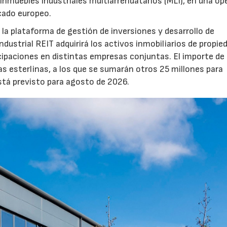
inmuebles industriales multiarrendatarios (MLI), en una op
rcado europeo.
la plataforma de gestión de inversiones y desarrollo de
strial REIT adquirirá los activos inmobiliarios de propie
icipaciones en distintas empresas conjuntas. El importe de 
as esterlinas, a los que se sumarán otros 25 millones para
está previsto para agosto de 2026.