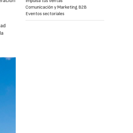
eración
Impulsa tus ventas
Comunicación y Marketing B2B
Eventos sectoriales
dad
la