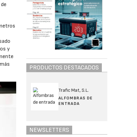
 de
 metros
asado
ros y
lmente
r más
PRODUCTOS DESTACADOS
Trafic Mat, S.L.
ALFOMBRAS DE
ENTRADA
NEWSLETTERS