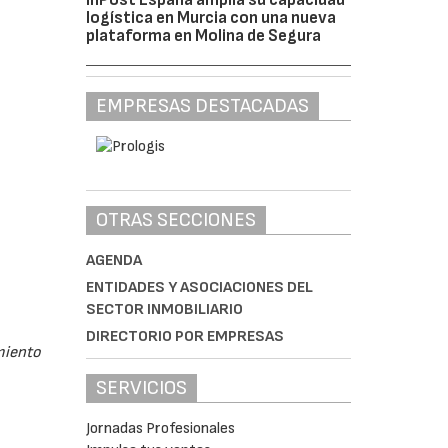
logística en Murcia con una nueva
plataforma en Molina de Segura
EMPRESAS DESTACADAS
OTRAS SECCIONES
AGENDA
ENTIDADES Y ASOCIACIONES DEL
SECTOR INMOBILIARIO
DIRECTORIO POR EMPRESAS
miento
SERVICIOS
Jornadas Profesionales