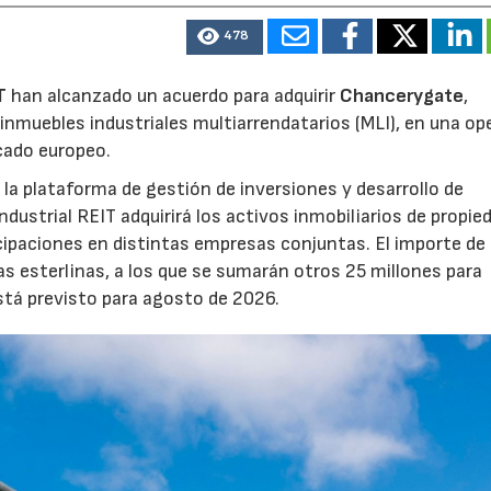
478
T
han alcanzado un acuerdo para adquirir
Chancerygate
,
inmuebles industriales multiarrendatarios (MLI), en una op
rcado europeo.
la plataforma de gestión de inversiones y desarrollo de
strial REIT adquirirá los activos inmobiliarios de propie
icipaciones en distintas empresas conjuntas. El importe de 
as esterlinas, a los que se sumarán otros 25 millones para
está previsto para agosto de 2026.