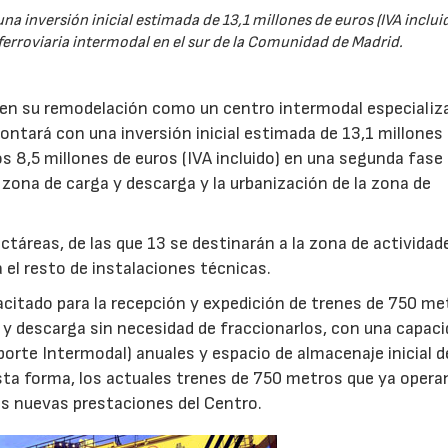
na inversión inicial estimada de 13,1 millones de euros (IVA incluid
 ferroviaria intermodal en el sur de la Comunidad de Madrid.
 en su remodelación como un centro intermodal especializ
contará con una inversión inicial estimada de 13,1 millones
ros 8,5 millones de euros (IVA incluido) en una segunda fase
 zona de carga y descarga y la urbanización de la zona de
ctáreas, de las que 13 se destinarán a la zona de actividad
a el resto de instalaciones técnicas.
acitado para la recepción y expedición de trenes de 750 me
 y descarga sin necesidad de fraccionarlos, con una capaci
orte Intermodal) anuales y espacio de almacenaje inicial d
sta forma, los actuales trenes de 750 metros que ya operan
as nuevas prestaciones del Centro.