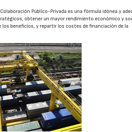
 Colaboración Público-Privada es una fórmula idónea y ad
stratégicos, obtener un mayor rendimiento económico y soc
 los beneficios, y repartir los costes de financiación de la
16/06/2026
21/07/2026