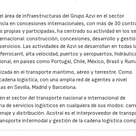
l área de infraestructuras del Grupo Azvi en el sector
ncia en concesiones internacionales, con más de 30 contr
s propias y participadas, ha centrado su actividad en los s
ernacional: construcción, concesiones, desarrollo y gesti
y servicios. Las actividades de Azvi se desarrollan en todas l
errocarril, alta velocidad, puertos y aeropuertos, hidráulic
ional, en países como Portugal, Chile, México, Brasil y Rum
izada en el transporte marítimo, aéreo y terrestre. Como
cadena logística, con una amplia red de agentes a nivel
as en Sevilla, Madrid y Barcelona.
en el sector del transporte nacional e internacional de
 de servicios logísticos en cualquiera de sus modos: carr
naje y distribución. Acotral es el interproveedor de transp
ransporte intermodal y gestión de la cadena logística comp