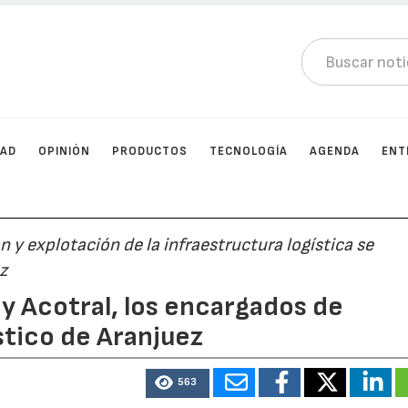
DAD
OPINIÓN
PRODUCTOS
TECNOLOGÍA
AGENDA
ENT
 y explotación de la infraestructura logística se
z
 y Acotral, los encargados de
stico de Aranjuez
563