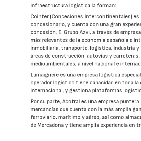
infraestructura logística la forman:
Cointer (Concesiones Intercontinentales) es e
concesionario, y cuenta con una gran experie
concesión. El Grupo Azvi, a través de empresa
más relevantes de la economía española e int
inmobiliaria, transporte, logística, industria 
áreas de construcción: autovías y carreteras, f
medioambientales, a nivel nacional e internac
Lamaignere es una empresa logística especial
operador logístico tiene capacidad en toda la 
internacional, y gestiona plataformas logístic
Por su parte, Acotral es una empresa puntera 
mercancías que cuenta con la más amplia gama
ferroviario, marítimo y aéreo, así como almace
de Mercadona y tiene amplia experiencia en t