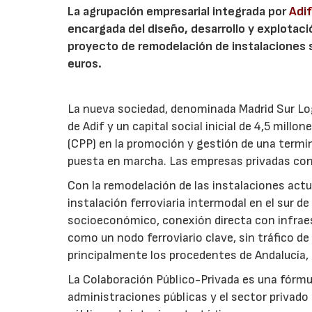
La agrupación empresarial integrada por
Adi
encargada del diseño, desarrollo y explotaci
proyecto de remodelación de instalaciones s
euros.
La nueva sociedad, denominada Madrid Sur Log
de Adif y un capital social inicial de 4,5 mill
(CPP) en la promoción y gestión de una termin
puesta en marcha. Las empresas privadas co
Con la remodelación de las instalaciones actua
instalación ferroviaria intermodal en el sur 
socioeconómico, conexión directa con infraest
como un nodo ferroviario clave, sin tráfico d
principalmente los procedentes de Andalucía,
La Colaboración Público-Privada es una fórmul
administraciones públicas y el sector privado 