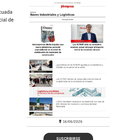
ecuada
ial de
16/06/2026
SUSCRIBIRSE