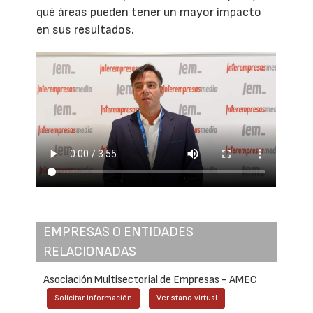
qué áreas pueden tener un mayor impacto
en sus resultados.
EMPRESAS O ENTIDADES
RELACIONADAS
Asociación Multisectorial de Empresas - AMEC
Solicitar información
Ver stand virtual