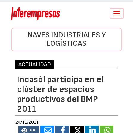
Conmutar
navegació
NAVES INDUSTRIALES Y
LOGÍSTICAS
ACTUALIDAD
Incasòl participa en el
clúster de espacios
productivos del BMP
2011
24/11/2011
310