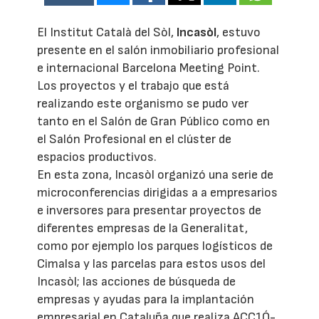
El Institut Català del Sòl,
Incasòl
, estuvo
presente en el salón inmobiliario profesional
e internacional Barcelona Meeting Point.
Los proyectos y el trabajo que está
realizando este organismo se pudo ver
tanto en el Salón de Gran Público como en
el Salón Profesional en el clúster de
espacios productivos.
En esta zona, Incasòl organizó una serie de
microconferencias dirigidas a a empresarios
e inversores para presentar proyectos de
diferentes empresas de la Generalitat,
como por ejemplo los parques logísticos de
Cimalsa y las parcelas para estos usos del
Incasòl; las acciones de búsqueda de
empresas y ayudas para la implantación
empresarial en Cataluña que realiza ACC1Ó-