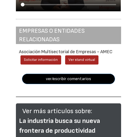
EMPRESAS O ENTIDADES
RELACIONADAS
Asociación Multisectorial de Empresas - AMEC
Solicitar información
Ver stand virtual
ver/escribir comentarios
Ver más artículos sobre:
La industria busca su nueva
frontera de productividad