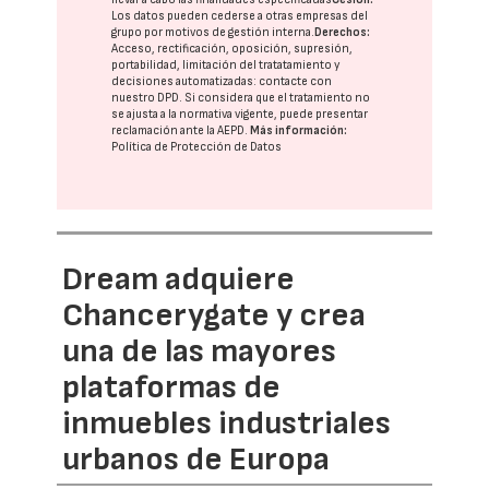
Los datos pueden cederse a otras
empresas del
grupo
por motivos de gestión interna.
Derechos:
Acceso, rectificación, oposición, supresión,
portabilidad, limitación del tratatamiento y
decisiones automatizadas:
contacte con
nuestro DPD
. Si considera que el tratamiento no
se ajusta a la normativa vigente, puede presentar
reclamación ante la
AEPD
.
Más información:
Política de Protección de Datos
Dream adquiere
Chancerygate y crea
una de las mayores
plataformas de
inmuebles industriales
urbanos de Europa