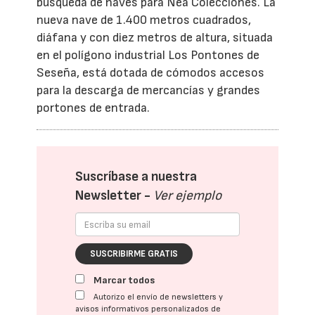
búsqueda de naves para Nea Colecciones. La
nueva nave de 1.400 metros cuadrados,
diáfana y con diez metros de altura, situada
en el polígono industrial Los Pontones de
Seseña, está dotada de cómodos accesos
para la descarga de mercancías y grandes
portones de entrada.
Suscríbase a nuestra
Newsletter -
Ver ejemplo
SUSCRIBIRME GRATIS
Marcar todos
Autorizo el envío de newsletters y
avisos informativos personalizados de