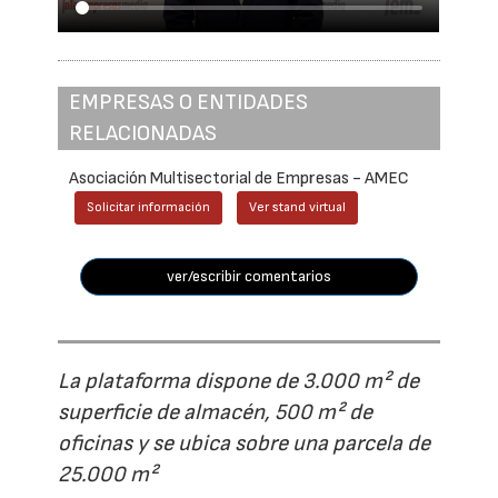
EMPRESAS O ENTIDADES
RELACIONADAS
Asociación Multisectorial de Empresas - AMEC
Solicitar información
Ver stand virtual
ver/escribir comentarios
La plataforma dispone de 3.000 m² de
superficie de almacén, 500 m² de
oficinas y se ubica sobre una parcela de
25.000 m²