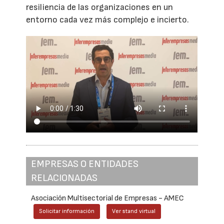
resiliencia de las organizaciones en un
entorno cada vez más complejo e incierto.
EMPRESAS O ENTIDADES
RELACIONADAS
Asociación Multisectorial de Empresas - AMEC
Solicitar información
Ver stand virtual