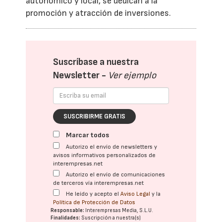
autonómico y local, se dedican a la
promoción y atracción de inversiones.
Suscríbase a nuestra
Newsletter -
Ver ejemplo
SUSCRIBIRME GRATIS
Marcar todos
Autorizo el envío de newsletters y
avisos informativos personalizados de
interempresas.net
Autorizo el envío de comunicaciones
de terceros vía interempresas.net
He leído y acepto el
Aviso Legal
y la
Política de Protección de Datos
Responsable:
Interempresas Media, S.L.U.
Finalidades:
Suscripción a nuestra(s)