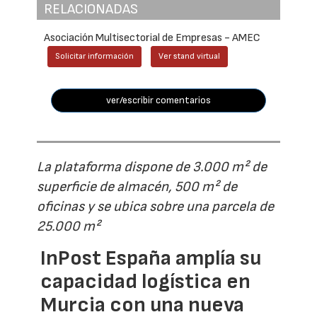
RELACIONADAS
Asociación Multisectorial de Empresas - AMEC
Solicitar información
Ver stand virtual
ver/escribir comentarios
La plataforma dispone de 3.000 m² de
superficie de almacén, 500 m² de
oficinas y se ubica sobre una parcela de
25.000 m²
InPost España amplía su
capacidad logística en
Murcia con una nueva