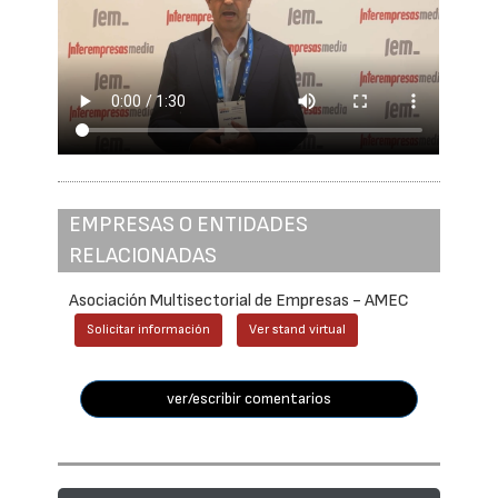
EMPRESAS O ENTIDADES
RELACIONADAS
Asociación Multisectorial de Empresas - AMEC
Solicitar información
Ver stand virtual
ver/escribir comentarios