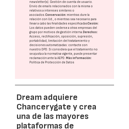
newsletter(s). Gestión de cuenta de usuario.
Envío de emails relacionados con la misma o
relativos a intereses similares o
asociados.
Conservación:
mientras dure la
relación con Ud., o mientras sea necesario para
llevar a cabo las finalidades especificadas
Cesión:
Los datos pueden cederse a otras
empresas del
grupo
por motivos de gestión interna.
Derechos:
Acceso, rectificación, oposición, supresión,
portabilidad, limitación del tratatamiento y
decisiones automatizadas:
contacte con
nuestro DPD
. Si considera que el tratamiento no
se ajusta a la normativa vigente, puede presentar
reclamación ante la
AEPD
.
Más información:
Política de Protección de Datos
Dream adquiere
Chancerygate y crea
una de las mayores
plataformas de