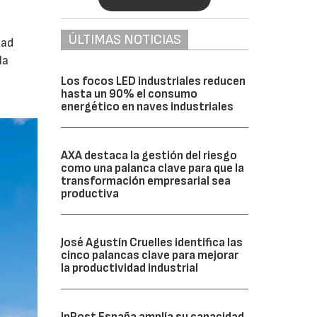
ÚLTIMAS NOTICIAS
dad
la
Los focos LED industriales reducen
hasta un 90% el consumo
energético en naves industriales
AXA destaca la gestión del riesgo
como una palanca clave para que la
transformación empresarial sea
productiva
José Agustín Cruelles identifica las
cinco palancas clave para mejorar
la productividad industrial
InPost España amplía su capacidad