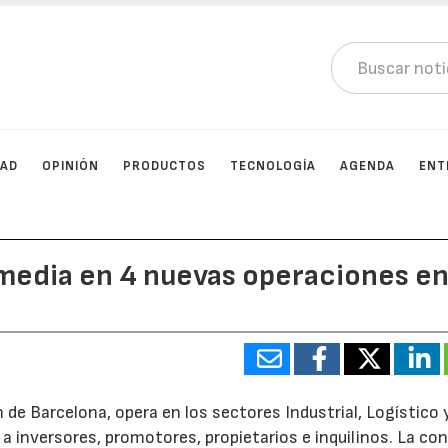
DAD
OPINIÓN
PRODUCTOS
TECNOLOGÍA
AGENDA
ENT
rmedia en 4 nuevas operaciones e
n de Barcelona, opera en los sectores Industrial, Logístico 
 inversores, promotores, propietarios e inquilinos. La co