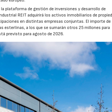
rcado europeo.
la plataforma de gestión de inversiones y desarrollo de
strial REIT adquirirá los activos inmobiliarios de propie
icipaciones en distintas empresas conjuntas. El importe de 
as esterlinas, a los que se sumarán otros 25 millones para
está previsto para agosto de 2026.