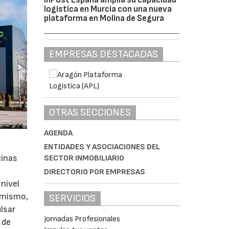
logística en Murcia con una nueva
plataforma en Molina de Segura
EMPRESAS DESTACADAS
OTRAS SECCIONES
AGENDA
ENTIDADES Y ASOCIACIONES DEL
cinas
SECTOR INMOBILIARIO
DIRECTORIO POR EMPRESAS
nivel
simismo,
SERVICIOS
lsar
Jornadas Profesionales
 de