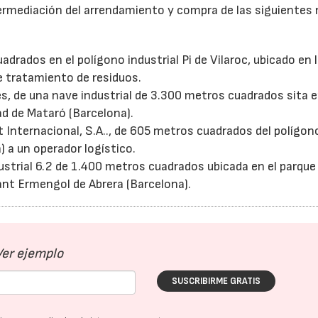
termediación del arrendamiento y compra de las siguientes
adrados en el polígono industrial Pi de Vilaroc, ubicado en 
e tratamiento de residuos.
, de una nave industrial de 3.300 metros cuadrados sita e
dad de Mataró (Barcelona).
t Internacional, S.A.., de 605 metros cuadrados del polígon
) a un operador logístico.
ustrial 6.2 de 1.400 metros cuadrados ubicada en el parque
Sant Ermengol de Abrera (Barcelona).
Ver ejemplo
SUSCRIBIRME GRATIS