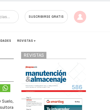
SUSCRIBIRSE GRATIS
IDADES
REVISTAS
REVISTAS
n
y Suelo,
nsultora