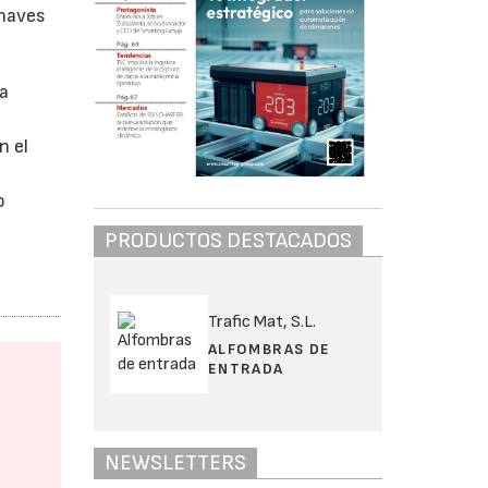
 naves
la
n el
o
PRODUCTOS DESTACADOS
Trafic Mat, S.L.
ALFOMBRAS DE
ENTRADA
NEWSLETTERS