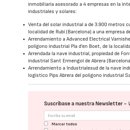
inmobiliaria asesorado a 4 empresas en la in
industriales y solares:
Venta del solar industrial a de 3.900 metros cu
localidad de Rubí (Barcelona) a una empresa d
Arrendamiento a Advanced Electrical Varnishes
polígono industrial Pla d'en Boet, de la locali
Arrendada la nave industrial, propiedad de Fon
industrial Sant Ermengol de Abrera (Barcelona
Arrendamiento a Industrialesud de la nave ind
logístico Pips Abrera del polígono industrial 
Suscríbase a nuestra Newsletter -
Marcar todos