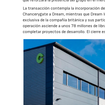
que reforzará la presencia del grupo en el me
La transacción contempla la incorporación de 
Chancerygate a Dream, mientras que Dream Indu
exclusiva de la compañía británica y sus part
operación asciende a unos 78 millones de libr
completar proyectos de desarrollo. El cierre 