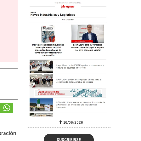
16/06/2026
eración
SUSCRIBIRSE