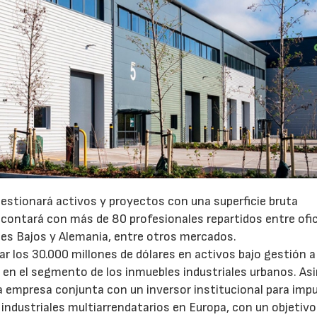
gestionará activos y proyectos con una superficie bruta
 contará con más de 80 profesionales repartidos entre ofi
íses Bajos y Alemania, entre otros mercados.
 los 30.000 millones de dólares en activos bajo gestión a 
o en el segmento de los inmuebles industriales urbanos. A
empresa conjunta con un inversor institucional para impu
 industriales multiarrendatarios en Europa, con un objetivo