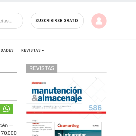
SUSCRIBIRSE GRATIS
IDADES
REVISTAS
REVISTAS
acén —
a 70.000