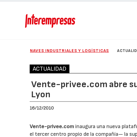
NAVES INDUSTRIALES Y LOGÍSTICAS
ACTUALI
ACTUALIDAD
Vente-privee.com abre su 
Lyon
16/12/2010
Vente-privee.com
inaugura una nueva plataf
el tercer centro propio de la compañía— la sup