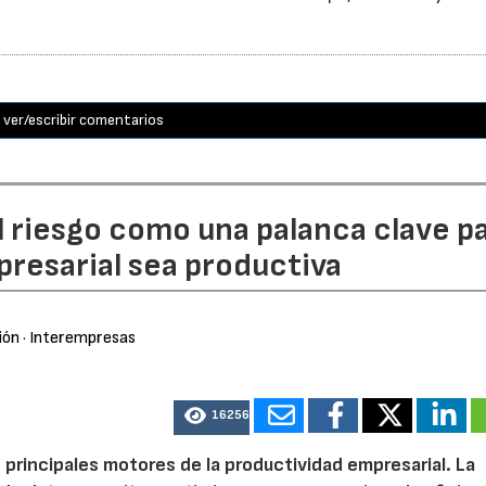
ver/escribir comentarios
l riesgo como una palanca clave p
resarial sea productiva
ión
· Interempresas
16256
 principales motores de la productividad empresarial. La