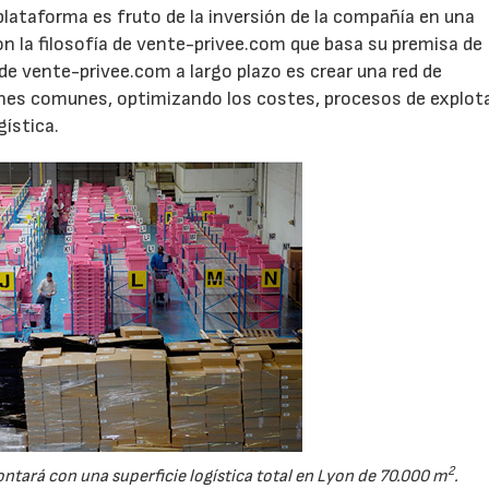
lataforma es fruto de la inversión de la compañía en una
on la filosofía de vente-privee.com que basa su premisa de
o de vente-privee.com a largo plazo es crear una red de
nes comunes, optimizando los costes, procesos de explot
gística.
2
tará con una superficie logística total en Lyon de 70.000 m
.