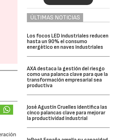
ÚLTIMAS NOTICIAS
Los focos LED industriales reducen
hasta un 90% el consumo
energético en naves industriales
AXA destaca la gestión del riesgo
como una palanca clave para que la
transformación empresarial sea
productiva
José Agustín Cruelles identifica las
cinco palancas clave para mejorar
la productividad industrial
eración
InPost España amplía su capacidad