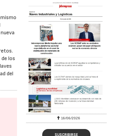
n mismo
l
a nueva
retos.
 de los
claves
ad del
16/06/2026
SUSCRIBIRSE