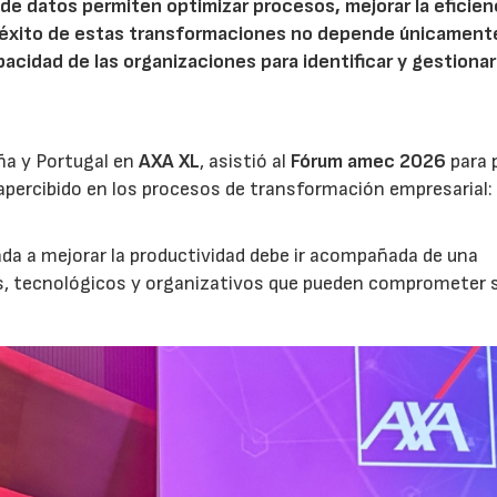
is de datos permiten optimizar procesos, mejorar la eficien
l éxito de estas transformaciones no depende únicamente
acidad de las organizaciones para identificar y gestionar
ña y Portugal en
AXA XL
, asistió al
Fórum amec 2026
para 
percibido en los procesos de transformación empresarial: 
nada a mejorar la productividad debe ir acompañada de una
os, tecnológicos y organizativos que pueden comprometer 