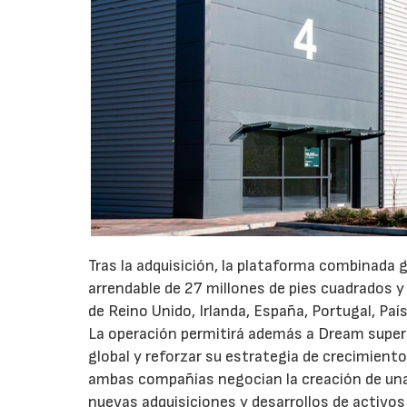
Tras la adquisición, la plataforma combinada 
arrendable de 27 millones de pies cuadrados y
de Reino Unido, Irlanda, España, Portugal, Pa
La operación permitirá además a Dream superar
global y reforzar su estrategia de crecimient
ambas compañías negocian la creación de una 
nuevas adquisiciones y desarrollos de activos