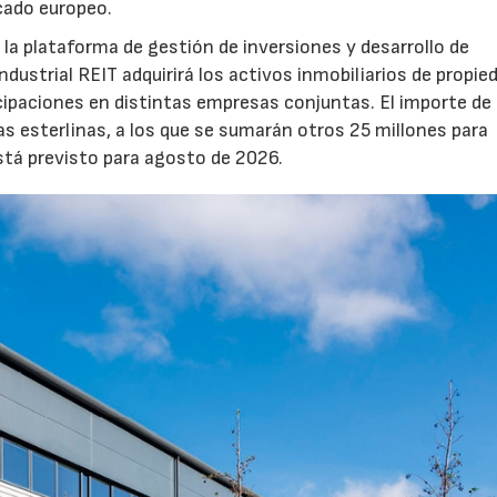
rcado europeo.
la plataforma de gestión de inversiones y desarrollo de
strial REIT adquirirá los activos inmobiliarios de propie
icipaciones en distintas empresas conjuntas. El importe de 
as esterlinas, a los que se sumarán otros 25 millones para
está previsto para agosto de 2026.