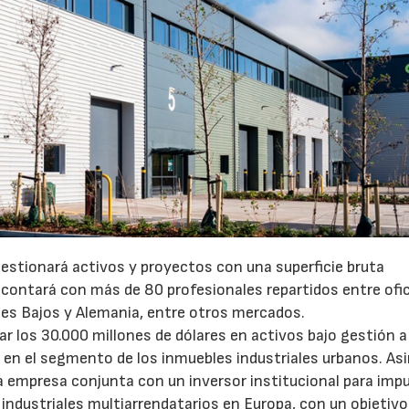
gestionará activos y proyectos con una superficie bruta
 contará con más de 80 profesionales repartidos entre ofi
íses Bajos y Alemania, entre otros mercados.
 los 30.000 millones de dólares en activos bajo gestión a 
o en el segmento de los inmuebles industriales urbanos. A
empresa conjunta con un inversor institucional para impu
 industriales multiarrendatarios en Europa, con un objetivo