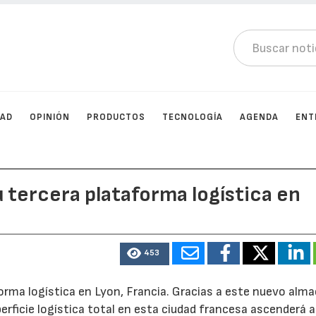
DAD
OPINIÓN
PRODUCTOS
TECNOLOGÍA
AGENDA
ENT
tercera plataforma logística en
453
orma logística en Lyon, Francia. Gracias a este nuevo alm
erficie logística total en esta ciudad francesa ascenderá 