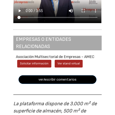
EMPRESAS O ENTIDADES
RELACIONADAS
Asociación Multisectorial de Empresas - AMEC
Solicitar información
Ver stand virtual
ver/escribir comentarios
La plataforma dispone de 3.000 m² de
superficie de almacén, 500 m² de