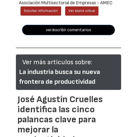
Asociación Multisectorial de Empresas - AMEC
Solicitar información
Ver stand virtual
ver/escribir comentarios
Ver más artículos sobre:
La industria busca su nueva
frontera de productividad
José Agustín Cruelles
identifica las cinco
palancas clave para
mejorar la