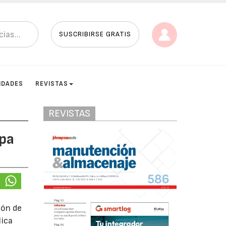
SUSCRIBIRSE GRATIS
IDADES
REVISTAS
REVISTAS
pa
ión de
lica