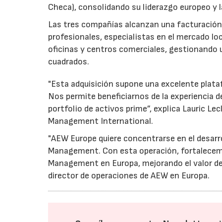
Checa), consolidando su liderazgo europeo y l
Las tres compañías alcanzan una facturación c
profesionales, especialistas en el mercado lo
oficinas y centros comerciales, gestionando
cuadrados.
"Esta adquisición supone una excelente plataf
Nos permite beneficiarnos de la experiencia de
portfolio de activos prime”, explica Lauric Le
Management International.
"AEW Europe quiere concentrarse en el desarro
Management. Con esta operación, fortalecem
Management en Europa, mejorando el valor de 
director de operaciones de AEW en Europa.