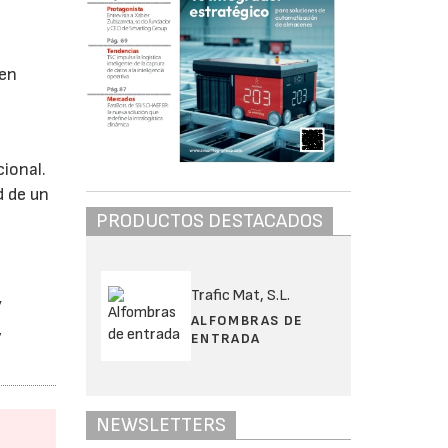
 en
ional.
d de un
PRODUCTOS DESTACADOS
Trafic Mat, S.L.
y
ALFOMBRAS DE
,
ENTRADA
NEWSLETTERS