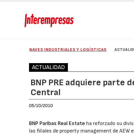
NAVES INDUSTRIALES Y LOGÍSTICAS
ACTUALI
ACTUALIDAD
BNP PRE adquiere parte d
Central
05/10/2010
BNP Paribas Real Estate
ha reforzado su divi
las filiales de property management de AEW 