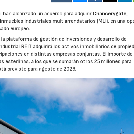
T
han alcanzado un acuerdo para adquirir
Chancerygate
,
inmuebles industriales multiarrendatarios (MLI), en una op
rcado europeo.
la plataforma de gestión de inversiones y desarrollo de
strial REIT adquirirá los activos inmobiliarios de propie
icipaciones en distintas empresas conjuntas. El importe de 
as esterlinas, a los que se sumarán otros 25 millones para
está previsto para agosto de 2026.