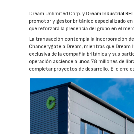
Dream Unlimited Corp. y
Dream Industrial REI
promotor y gestor británico especializado en 
que reforzará la presencia del grupo en el me
La transacción contempla la incorporación de 
Chancerygate a Dream, mientras que Dream Indu
exclusiva de la compañía británica y sus part
operación asciende a unos 78 millones de libr
completar proyectos de desarrollo. El cierre 