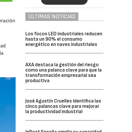
ÚLTIMAS NOTICIAS
eración
Los focos LED industriales reducen
hasta un 90% el consumo
energético en naves industriales
dad
la
AXA destaca la gestión del riesgo
como una palanca clave para que la
transformación empresarial sea
productiva
José Agustín Cruelles identifica las
cinco palancas clave para mejorar
la productividad industrial
InPost España amplía su capacidad