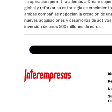
La operación permitirá además a Dream superar
global y reforzar su estrategia de crecimient
ambas compañías negocian la creación de una 
nuevas adquisiciones y desarrollos de activos
inversión de unos 500 millones de euros.
Id
Re
N
Su
re