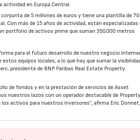
a actividad en Europa Central.
onjunta de 5 millones de euros y tiene una plantilla de 70
cal. Con más de 15 años de actividad, están especializadas
 un portfolio de activos prime que suman 350.000 metros
orma para el futuro desarrollo de nuestro negocio internac
 estos equipos locales, a lo que hay que sumar la visibilida
clerc, presidente de BNP Paribas Real Estate Property
llo de fondos y en la prestación de servicios de Asset
os nuestros lazos con un operador destacable de Propert
los activos para nuestros inversores”, afirma Eric Donnet