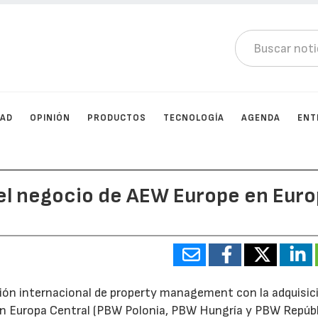
DAD
OPINIÓN
PRODUCTOS
TECNOLOGÍA
AGENDA
ENT
el negocio de AEW Europe en Euro
sión internacional de property management con la adquisic
en Europa Central (PBW Polonia, PBW Hungría y PBW Repúb