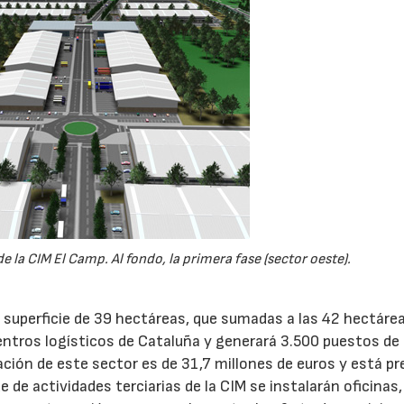
e la CIM El Camp. Al fondo, la primera fase (sector oeste).
superficie de 39 hectáreas, que sumadas a las 42 hectárea
centros logísticos de Cataluña y generará 3.500 puestos de
16/06/2026
21/07/2026
ación de este sector es de 31,7 millones de euros y está pr
 de actividades terciarias de la CIM se instalarán oficinas,