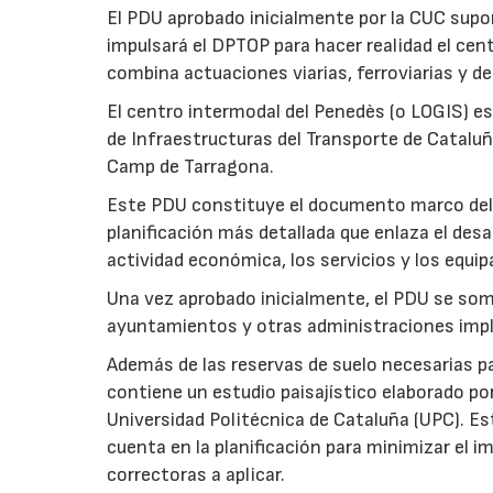
El PDU aprobado inicialmente por la CUC supo
impulsará el DPTOP para hacer realidad el ce
combina actuaciones viarias, ferroviarias y de 
El centro intermodal del Penedès (o LOGIS) es
de Infraestructuras del Transporte de Cataluñ
Camp de Tarragona.
Este PDU constituye el documento marco del 
planificación más detallada que enlaza el desa
actividad económica, los servicios y los equi
Una vez aprobado inicialmente, el PDU se som
ayuntamientos y otras administraciones impl
Además de las reservas de suelo necesarias pa
contiene un estudio paisajístico elaborado por
Universidad Politécnica de Cataluña (UPC). Es
cuenta en la planificación para minimizar el 
correctoras a aplicar.