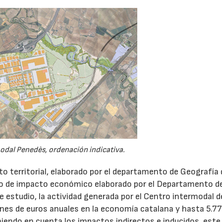
odal Penedès, ordenación indicativa.
o territorial, elaborado por el departamento de Geografía 
tudio de impacto económico elaborado por el Departamento d
estudio, la actividad generada por el Centro intermodal d
nes de euros anuales en la economía catalana y hasta 5.7
niendo en cuenta los impactos indirectos e inducidos, este