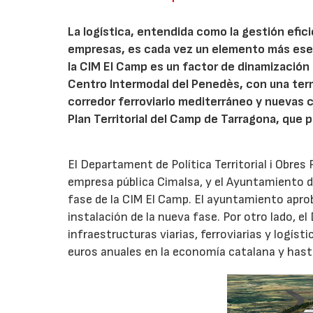
La logística, entendida como la gestión efic
empresas, es cada vez un elemento más esenc
la CIM El Camp es un factor de dinamización 
Centro Intermodal del Penedès, con una ter
corredor ferroviario mediterráneo y nuevas 
Plan Territorial del Camp de Tarragona, que p
El Departament de Política Territorial i Obre
empresa pública Cimalsa, y el Ayuntamiento 
fase de la CIM El Camp. El ayuntamiento aprob
instalación de la nueva fase. Por otro lado, e
infraestructuras viarias, ferroviarias y logís
euros anuales en la economía catalana y hast