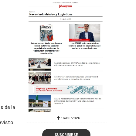
s de la
16/06/2026
evisto
SUSCRIBIRSE