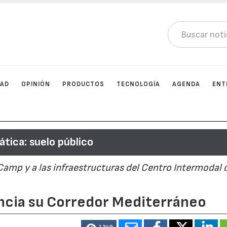
DAD
OPINIÓN
PRODUCTOS
TECNOLOGÍA
AGENDA
ENT
tica: suelo público
Camp y a las infraestructuras del Centro Intermodal 
encia su Corredor Mediterráneo