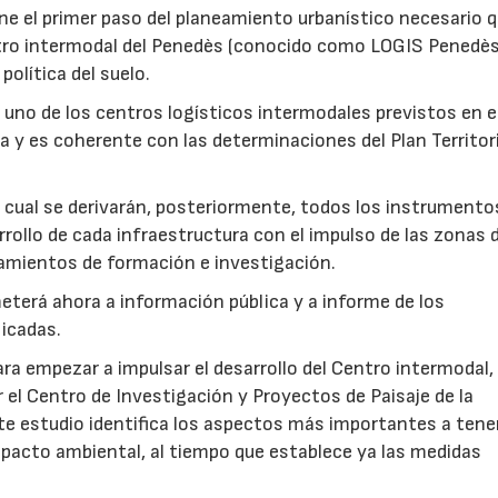
ne el primer paso del planeamiento urbanístico necesario 
ntro intermodal del Penedès (conocido como LOGIS Penedès
política del suelo.
 uno de los centros logísticos intermodales previstos en e
a y es coherente con las determinaciones del Plan Territori
cual se derivarán, posteriormente, todos los instrumento
rrollo de cada infraestructura con el impulso de las zonas 
pamientos de formación e investigación.
eterá ahora a información pública y a informe de los
icadas.
ra empezar a impulsar el desarrollo del Centro intermodal,
 el Centro de Investigación y Proyectos de Paisaje de la
te estudio identifica los aspectos más importantes a tene
impacto ambiental, al tiempo que establece ya las medidas