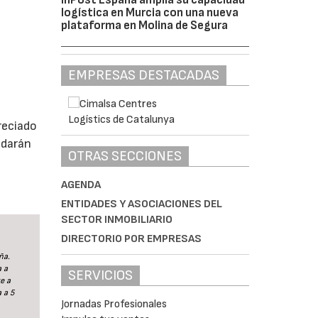
logística en Murcia con una nueva
plataforma en Molina de Segura
EMPRESAS DESTACADAS
e
reciado
edarán
OTRAS SECCIONES
AGENDA
ENTIDADES Y ASOCIACIONES DEL
SECTOR INMOBILIARIO
DIRECTORIO POR EMPRESAS
ña.
a a
SERVICIOS
e a
 a 5
Jornadas Profesionales