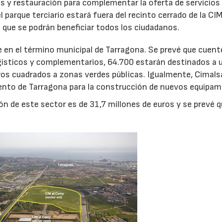
s y restauración para complementar la oferta de servicios 
 parque terciario estará fuera del recinto cerrado de la CIM
l que se podrán beneficiar todos los ciudadanos.
 en el término municipal de Tarragona. Se prevé que cuent
ísticos y complementarios, 64.700 estarán destinados a 
tros cuadrados a zonas verdes públicas. Igualmente, Cimals
nto de Tarragona para la construcción de nuevos equipam
ón de este sector es de 31,7 millones de euros y se prevé q