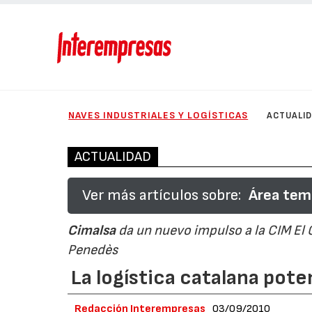
NAVES INDUSTRIALES Y LOGÍSTICAS
ACTUALI
ACTUALIDAD
Ver más artículos sobre:
Área temá
Cimalsa
da un nuevo impulso a la CIM El 
Penedès
La logística catalana pot
Redacción Interempresas
03/09/2010