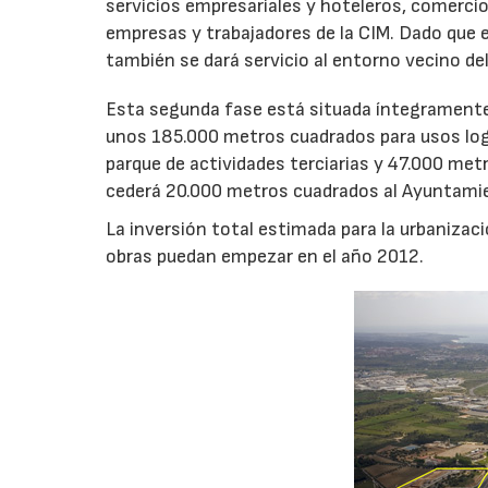
servicios empresariales y hoteleros, comercio
empresas y trabajadores de la CIM. Dado que el
también se dará servicio al entorno vecino de
Esta segunda fase está situada íntegramente
unos 185.000 metros cuadrados para usos log
parque de actividades terciarias y 47.000 me
cederá 20.000 metros cuadrados al Ayuntamie
La inversión total estimada para la urbanizaci
obras puedan empezar en el año 2012.