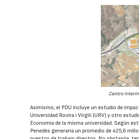
Centro Interm
Asimismo, el PDU incluye un estudio de impact
Universidad Rovira i Virgili (URV) y otro es
Economía de la misma universidad. Según este 
Penedès generaría un promedio de 425,6 millo
puestos de trabajo directos. No obstante, te