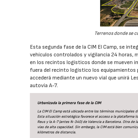
Terrenos donde se co
Esta segunda fase de la CIM El Camp, se integ
vehículos controlados y vigilancia 24 horas,
en los recintos logísticos donde se mueven i
fuera del recinto logístico los equipamientos p
accederá mediante un nuevo vial que unirá Le
autovía A-7.
Urbanizada la primera fase de la CIM
La CIM El Camp está ubicada entre los términos municipales d
Esta situación estratégica favorece el acceso a la plataforma lo
Reus y la A-7 (antes N-340) de Valencia a Barcelona. Otra de 
vías de alta capacidad. Sin embargo, la CIM está bien comunica
kilómetros de distancia.