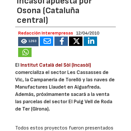
Incasòl apuesta por
Osona (Cataluña
central)
Redacción Interempresas
12/04/2010
1263
El
Institut Català del Sòl (Incasòl)
comercializa el sector Les Cassasses de
Vic, la Campaneria de Torelló y las naves de
Manufactures Llaudet en Aiguafreda.
Además, próximamente sacará a la venta
las parcelas del sector El Puig Vell de Roda
de Ter (Girona).
Todos estos proyectos fueron presentados