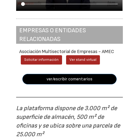
EMPRESAS O ENTIDADES
RELACIONADAS
Asociación Multisectorial de Empresas - AMEC
Solicitar información
Ver stand virtual
ver/escribir comentarios
La plataforma dispone de 3.000 m² de
superficie de almacén, 500 m² de
oficinas y se ubica sobre una parcela de
25.000 m²