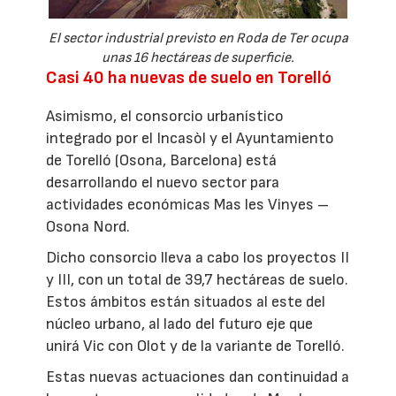
El sector industrial previsto en Roda de Ter ocupa
unas 16 hectáreas de superficie.
Casi 40 ha nuevas de suelo en Torelló
Asimismo, el consorcio urbanístico
integrado por el Incasòl y el Ayuntamiento
de Torelló (Osona, Barcelona) está
desarrollando el nuevo sector para
actividades económicas Mas les Vinyes –
Osona Nord.
Dicho consorcio lleva a cabo los proyectos II
y III, con un total de 39,7 hectáreas de suelo.
Estos ámbitos están situados al este del
núcleo urbano, al lado del futuro eje que
unirá Vic con Olot y de la variante de Torelló.
Estas nuevas actuaciones dan continuidad a