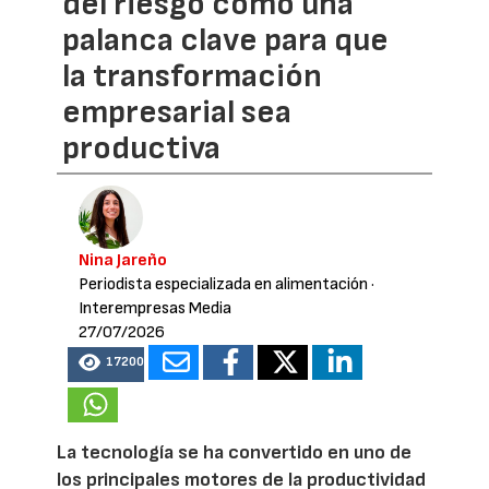
del riesgo como una
palanca clave para que
la transformación
empresarial sea
productiva
Nina Jareño
Periodista especializada en alimentación
·
Interempresas Media
27/07/2026
17200
La tecnología se ha convertido en uno de
los principales motores de la productividad