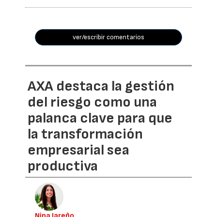
ver/escribir comentarios
AXA destaca la gestión
del riesgo como una
palanca clave para que
la transformación
empresarial sea
productiva
Nina Jareño