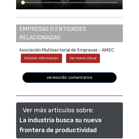
EMPRESAS O ENTIDADES
RELACIONADAS
Asociación Multisectorial de Empresas - AMEC
Solicitar información
Ver stand virtual
ver/escribir comentarios
Ver más artículos sobre:
La industria busca su nueva
frontera de productividad