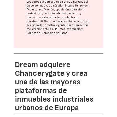
Los datos pueden cederse a otras
empresas del
grupo
por motivos de gestión interna.
Derechos:
Acceso, rectificación, oposición, supresión,
portabilidad, limitación del tratatamiento y
decisiones automatizadas:
contacte con
nuestro DPD
. Si considera que el tratamiento no
se ajusta a la normativa vigente, puede presentar
reclamación ante la
AEPD
.
Más información:
Política de Protección de Datos
Dream adquiere
Chancerygate y crea
una de las mayores
plataformas de
inmuebles industriales
urbanos de Europa