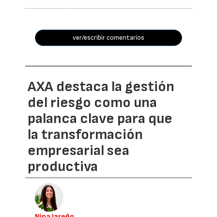
ver/escribir comentarios
AXA destaca la gestión
del riesgo como una
palanca clave para que
la transformación
empresarial sea
productiva
Nina Jareño