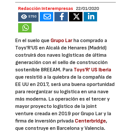
Redacción Interempresas
22/01/2020
5750
En el suelo que
Grupo Lar
ha comprado a
Toys'R'US en Alcalá de Henares (Madrid)
costruirá dos naves logísticas de última
generación con el sello de construcción
sostenible BREEAM. Para
Toys'R' US Iberia
que resistió a la quiebra de la compañía de
EE UU en 2017, será una buena oportunidad
para reorganizar su logística en una nave
más moderna. La operación es el tercer y
mayor proyecto logístico de la joint
venture creada en 2019 por Grupo Lar y la
firma de inversión privada
Centerbridge
,
que construye en Barcelona y Valencia.