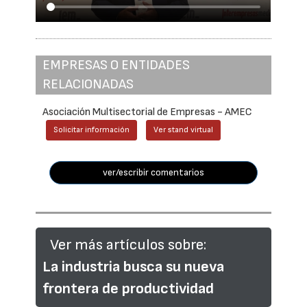
EMPRESAS O ENTIDADES
RELACIONADAS
Asociación Multisectorial de Empresas - AMEC
Solicitar información
Ver stand virtual
ver/escribir comentarios
Ver más artículos sobre:
La industria busca su nueva
frontera de productividad