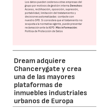
Los datos pueden cederse a otras
empresas del
grupo
por motivos de gestión interna.
Derechos:
Acceso, rectificación, oposición, supresión,
portabilidad, limitación del tratatamiento y
decisiones automatizadas:
contacte con
nuestro DPD
. Si considera que el tratamiento no
se ajusta a la normativa vigente, puede presentar
reclamación ante la
AEPD
.
Más información:
Política de Protección de Datos
Dream adquiere
Chancerygate y crea
una de las mayores
plataformas de
inmuebles industriales
urbanos de Europa