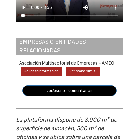
EMPRESAS O ENTIDADES
RELACIONADAS
Asociación Multisectorial de Empresas - AMEC
Solicitar información
Ver stand virtual
ver/escribir comentarios
La plataforma dispone de 3.000 m² de
superficie de almacén, 500 m² de
oficinas y se ubica sobre una parcela de