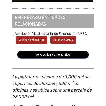
EMPRESAS O ENTIDADES
RELACIONADAS
Asociación Multisectorial de Empresas - AMEC
Solicitar información
Ver stand virtual
ver/escribir comentarios
La plataforma dispone de 3.000 m² de
superficie de almacén, 500 m² de
oficinas y se ubica sobre una parcela de
25.000 m²