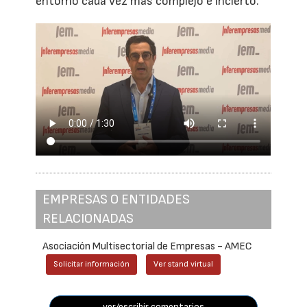
entorno cada vez más complejo e incierto.
EMPRESAS O ENTIDADES
RELACIONADAS
Asociación Multisectorial de Empresas - AMEC
Solicitar información
Ver stand virtual
ver/escribir comentarios