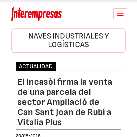
Conmutar
navegació
NAVES INDUSTRIALES Y
LOGÍSTICAS
ACTUALIDAD
El Incasòl firma la venta
de una parcela del
sector Ampliació de
Can Sant Joan de Rubí a
Vitalia Plus
20/08/2018