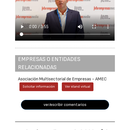
EMPRESAS O ENTIDADES
RELACIONADAS
Asociación Multisectorial de Empresas - AMEC
Solicitar información
Ver stand virtual
ver/escribir comentarios