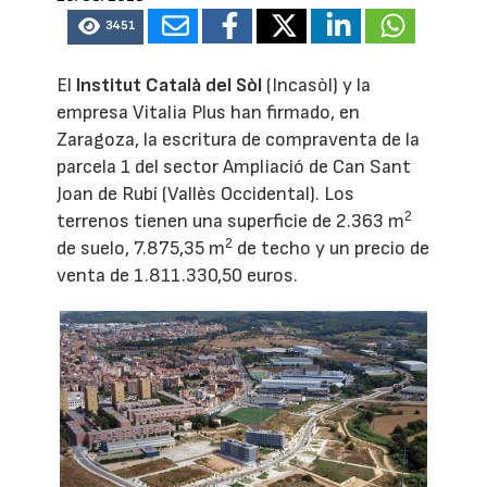
3451
El
Institut Català del Sòl
(Incasòl) y la
empresa Vitalia Plus han firmado, en
Zaragoza, la escritura de compraventa de la
parcela 1 del sector Ampliació de Can Sant
Joan de Rubí (Vallès Occidental). Los
2
terrenos tienen una superficie de 2.363 m
2
de suelo, 7.875,35 m
de techo y un precio de
venta de 1.811.330,50 euros.