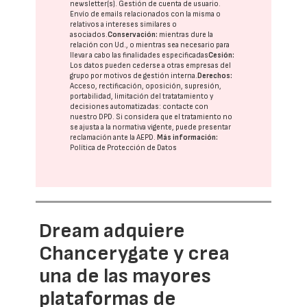
newsletter(s). Gestión de cuenta de usuario.
Envío de emails relacionados con la misma o
relativos a intereses similares o
asociados.
Conservación:
mientras dure la
relación con Ud., o mientras sea necesario para
llevar a cabo las finalidades especificadas
Cesión:
Los datos pueden cederse a otras
empresas del
grupo
por motivos de gestión interna.
Derechos:
Acceso, rectificación, oposición, supresión,
portabilidad, limitación del tratatamiento y
decisiones automatizadas:
contacte con
nuestro DPD
. Si considera que el tratamiento no
se ajusta a la normativa vigente, puede presentar
reclamación ante la
AEPD
.
Más información:
Política de Protección de Datos
Dream adquiere
Chancerygate y crea
una de las mayores
plataformas de