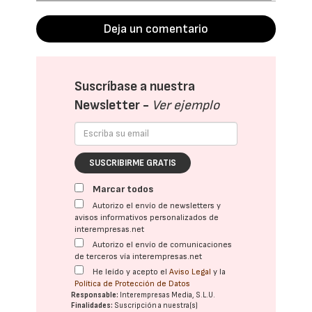
Deja un comentario
Suscríbase a nuestra
Newsletter -
Ver ejemplo
SUSCRIBIRME GRATIS
Marcar todos
Autorizo el envío de newsletters y
avisos informativos personalizados de
interempresas.net
Autorizo el envío de comunicaciones
de terceros vía interempresas.net
He leído y acepto el
Aviso Legal
y la
Política de Protección de Datos
Responsable:
Interempresas Media, S.L.U.
Finalidades:
Suscripción a nuestra(s)