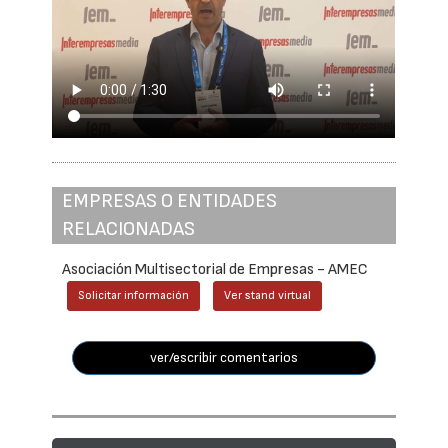
EMPRESAS O ENTIDADES
RELACIONADAS
Asociación Multisectorial de Empresas - AMEC
Solicitar información
Ver stand virtual
ver/escribir comentarios