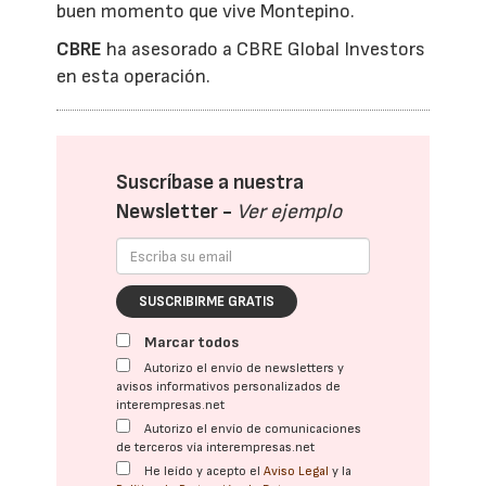
buen momento que vive Montepino.
CBRE
ha asesorado a CBRE Global Investors
en esta operación.
Suscríbase a nuestra
Newsletter -
Ver ejemplo
SUSCRIBIRME GRATIS
Marcar todos
Autorizo el envío de newsletters y
avisos informativos personalizados de
interempresas.net
Autorizo el envío de comunicaciones
de terceros vía interempresas.net
He leído y acepto el
Aviso Legal
y la