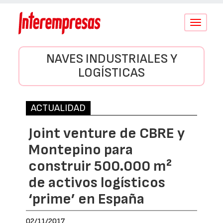
Conmutar
navegació
NAVES INDUSTRIALES Y
LOGÍSTICAS
ACTUALIDAD
Joint venture de CBRE y
Montepino para
construir 500.000 m²
de activos logísticos
‘prime’ en España
02/11/2017