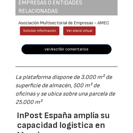
EMPRESAS O ENTIDADES
RELACIONADAS
Asociación Multisectorial de Empresas - AMEC
Solicitar información
Ver stand virtual
ver/escribir comentarios
La plataforma dispone de 3.000 m² de
superficie de almacén, 500 m² de
oficinas y se ubica sobre una parcela de
25.000 m²
InPost España amplía su
capacidad logística en