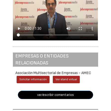
EMPRESAS O ENTIDADES
RELACIONADAS
Asociación Multisectorial de Empresas - AMEC
Solicitar información
Ver stand virtual
ver/escribir comentarios