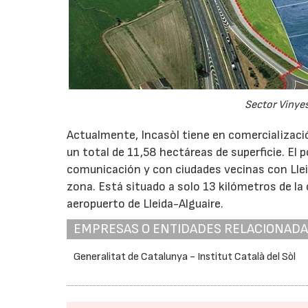
Sector Vinyes 
Actualmente, Incasòl tiene en comercializació
un total de 11,58 hectáreas de superficie. El 
comunicación y con ciudades vecinas con Lleid
zona. Está situado a solo 13 kilómetros de la c
aeropuerto de Lleida-Alguaire.
EMPRESAS O ENTIDADES RELACIONAD
Generalitat de Catalunya - Institut Català del Sòl