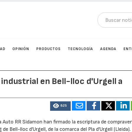
DAD
OPINIÓN
PRODUCTOS
TECNOLOGÍA
AGENDA
ENT
ndustrial en Bell-lloc d'Urgell a
825
sa Auto RR Sidamon han firmado la escriptura de comprave
de Bell-lloc d'Urgell, de la comarca del Pla d'Urgell (Lleida).