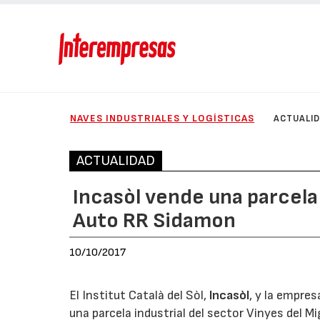
NAVES INDUSTRIALES Y LOGÍSTICAS
ACTUALI
ACTUALIDAD
Incasòl vende una parcela i
Auto RR Sidamon
10/10/2017
El Institut Català del Sòl,
Incasòl
, y la empre
una parcela industrial del sector Vinyes del Mig 