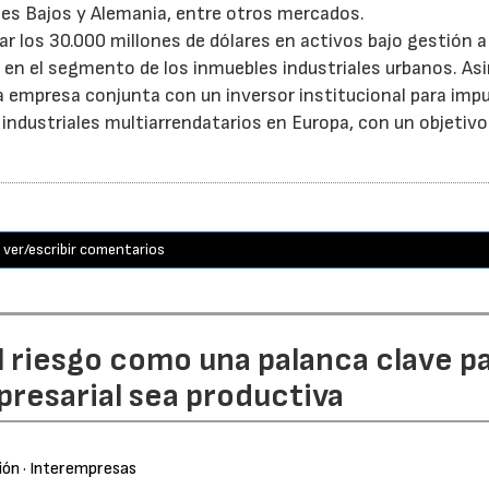
íses Bajos y Alemania, entre otros mercados.
 los 30.000 millones de dólares en activos bajo gestión a 
o en el segmento de los inmuebles industriales urbanos. A
empresa conjunta con un inversor institucional para impu
 industriales multiarrendatarios en Europa, con un objetivo
ver/escribir comentarios
l riesgo como una palanca clave p
resarial sea productiva
ión
· Interempresas