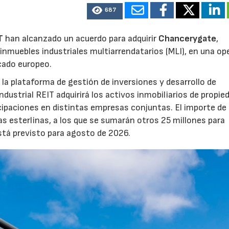
687
T
han alcanzado un acuerdo para adquirir
Chancerygate
,
inmuebles industriales multiarrendatarios (MLI), en una op
rcado europeo.
la plataforma de gestión de inversiones y desarrollo de
strial REIT adquirirá los activos inmobiliarios de propie
icipaciones en distintas empresas conjuntas. El importe de 
as esterlinas, a los que se sumarán otros 25 millones para
está previsto para agosto de 2026.