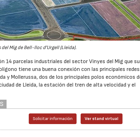
del Mig de Bell-lloc d'Urgell (Lleida).
n 14 parcelas industriales del sector Vinyes del Mig que 
polígono tiene una buena conexión con las principales redes
a y Mollerussa, dos de los principales polos económicos d
iudad de Lleida, la estación del tren de alta velocidad y el
AS
Solicitar información
Ver stand virtual
16/06/2026
21/07/2026