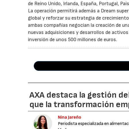
de Reino Unido, Irlanda, España, Portugal, Pa
La operación permitirá además a Dream superar
global y reforzar su estrategia de crecimient
ambas compañías negocian la creación de una 
nuevas adquisiciones y desarrollos de activos
inversión de unos 500 millones de euros.
AXA destaca la gestión de
que la transformación emp
Nina Jareño
Periodista especializada en alimentac