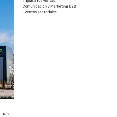
Impulsa tus ventas
Comunicación y Marketing B2B
Eventos sectoriales
cinas