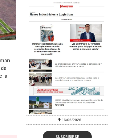
suman
 de
e la
16/06/2026
SUSCRIBIRSE