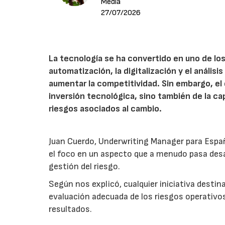
Media
27/07/2026
La tecnología se ha convertido en uno de los
automatización, la digitalización y el anális
aumentar la competitividad. Sin embargo, e
inversión tecnológica, sino también de la cap
riesgos asociados al cambio.
Juan Cuerdo, Underwriting Manager para Espa
el foco en un aspecto que a menudo pasa desa
gestión del riesgo.
Según nos explicó, cualquier iniciativa desti
evaluación adecuada de los riesgos operativ
resultados.