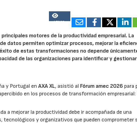
17823
 principales motores de la productividad empresarial. La
is de datos permiten optimizar procesos, mejorar la eficien
l éxito de estas transformaciones no depende únicamente
acidad de las organizaciones para identificar y gestionar
ña y Portugal en
AXA XL
, asistió al
Fórum amec 2026
para 
percibido en los procesos de transformación empresarial: 
nada a mejorar la productividad debe ir acompañada de una
os, tecnológicos y organizativos que pueden comprometer 