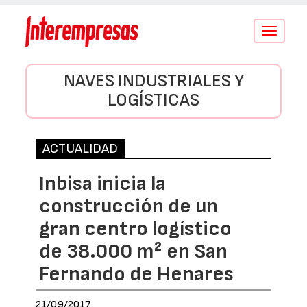
Conmutar
navegació
NAVES INDUSTRIALES Y
LOGÍSTICAS
ACTUALIDAD
Inbisa inicia la
construcción de un
gran centro logístico
de 38.000 m² en San
Fernando de Henares
21/09/2017