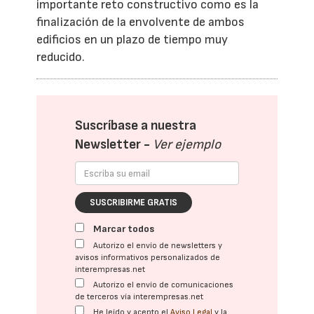
importante reto constructivo como es la
finalización de la envolvente de ambos
edificios en un plazo de tiempo muy
reducido.
Suscríbase a nuestra
Newsletter -
Ver ejemplo
SUSCRIBIRME GRATIS
Marcar todos
Autorizo el envío de newsletters y
avisos informativos personalizados de
interempresas.net
Autorizo el envío de comunicaciones
de terceros vía interempresas.net
He leído y acepto el
Aviso Legal
y la