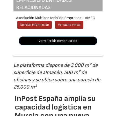
EMPRESAS O ENTIDADES
RELACIONADAS
Asociación Multisectorial de Empresas - AMEC
Solicitar información
Ver stand virtual
ver/escribir comentarios
La plataforma dispone de 3.000 m² de
superficie de almacén, 500 m² de
oficinas y se ubica sobre una parcela de
25.000 m²
InPost España amplía su
capacidad logística en
Murcia con una nueva