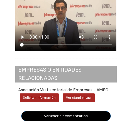
EMPRESAS O ENTIDADES
RELACIONADAS
Asociación Multisectorial de Empresas - AMEC
Solicitar información
Ver stand virtual
ver/escribir comentarios