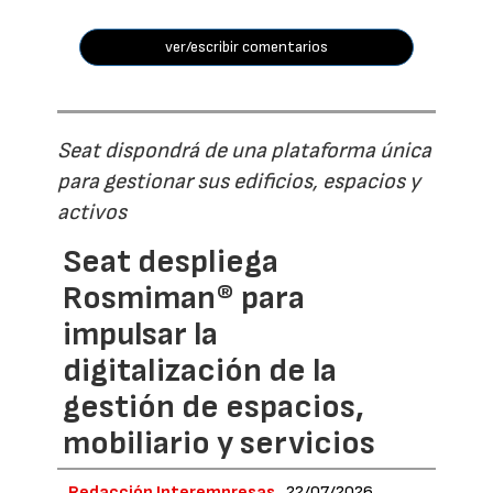
ver/escribir comentarios
Seat dispondrá de una plataforma única
para gestionar sus edificios, espacios y
activos
Seat despliega
Rosmiman® para
impulsar la
digitalización de la
gestión de espacios,
mobiliario y servicios
Redacción Interempresas
22/07/2026