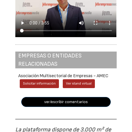
EMPRESAS O ENTIDADES
RELACIONADAS
Asociación Multisectorial de Empresas - AMEC
Solicitar información
Ver stand virtual
ver/escribir comentarios
La plataforma dispone de 3.000 m² de