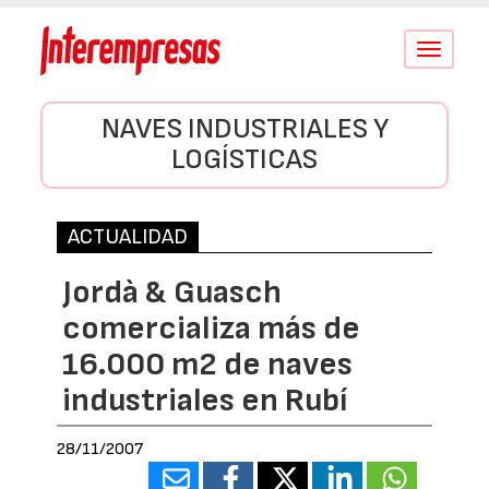
Conmutar
navegació
NAVES INDUSTRIALES Y
LOGÍSTICAS
ACTUALIDAD
Jordà & Guasch
comercializa más de
16.000 m2 de naves
industriales en Rubí
28/11/2007