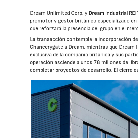
Dream Unlimited Corp. y
Dream Industrial REI
promotor y gestor británico especializado en 
que reforzará la presencia del grupo en el me
La transacción contempla la incorporación de 
Chancerygate a Dream, mientras que Dream Indu
exclusiva de la compañía británica y sus part
operación asciende a unos 78 millones de libr
completar proyectos de desarrollo. El cierre 