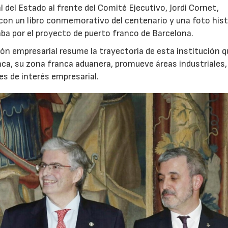
l del Estado al frente del Comité Ejecutivo, Jordi Cornet,
 con un libro conmemorativo del centenario y una foto hist
saba por el proyecto de puerto franco de Barcelona.
ón empresarial resume la trayectoria de esta institución q
anca, su zona franca aduanera, promueve áreas industriales,
es de interés empresarial.