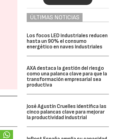
ÚLTIMAS NOTICIAS
Los focos LED industriales reducen
hasta un 90% el consumo
energético en naves industriales
AXA destaca la gestión del riesgo
como una palanca clave para que la
transformación empresarial sea
productiva
José Agustín Cruelles identifica las
cinco palancas clave para mejorar
la productividad industrial
InPost España amplía su capacidad