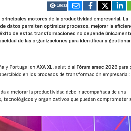
15032
 principales motores de la productividad empresarial. La
is de datos permiten optimizar procesos, mejorar la eficien
l éxito de estas transformaciones no depende únicamente
acidad de las organizaciones para identificar y gestionar
ña y Portugal en
AXA XL
, asistió al
Fórum amec 2026
para 
percibido en los procesos de transformación empresarial: 
nada a mejorar la productividad debe ir acompañada de una
os, tecnológicos y organizativos que pueden comprometer 