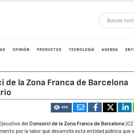
DAD
OPINIÓN
PRODUCTOS
TECNOLOGÍA
AGENDA
ENT
ci de la Zona Franca de Barcelona
rio
988
 Ejecutivo del
Consorci de la Zona Franca de Barcelona
(CZ
iento por la labor que desarrolla esta entidad pública que