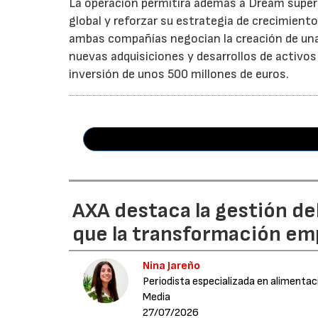
La operación permitirá además a Dream superar
global y reforzar su estrategia de crecimient
ambas compañías negocian la creación de una 
nuevas adquisiciones y desarrollos de activos
inversión de unos 500 millones de euros.
AXA destaca la gestión de
que la transformación emp
Nina Jareño
Periodista especializada en alimentac
Media
27/07/2026