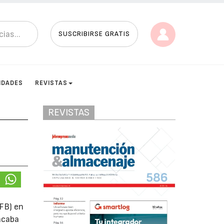
SUSCRIBIRSE GRATIS
IDADES
REVISTAS
REVISTAS
FB) en
 acaba