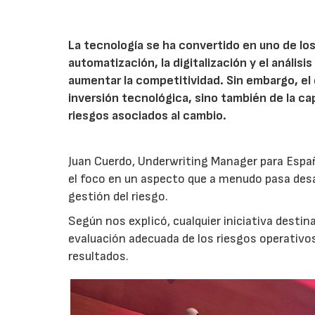
La tecnología se ha convertido en uno de los
automatización, la digitalización y el anális
aumentar la competitividad. Sin embargo, e
inversión tecnológica, sino también de la cap
riesgos asociados al cambio.
Juan Cuerdo, Underwriting Manager para Espa
el foco en un aspecto que a menudo pasa desa
gestión del riesgo.
Según nos explicó, cualquier iniciativa desti
evaluación adecuada de los riesgos operativ
resultados.