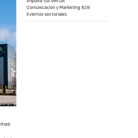
Impulsa tus ventas
Comunicación y Marketing B2B
Eventos sectoriales
cinas