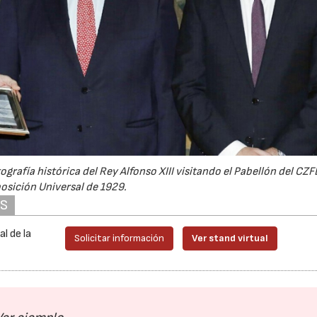
ografía histórica del Rey Alfonso XIII visitando el Pabellón del CZF
osición Universal de 1929.
AS
al de la
Solicitar información
Ver stand virtual
16/06/2026
21/07/2026