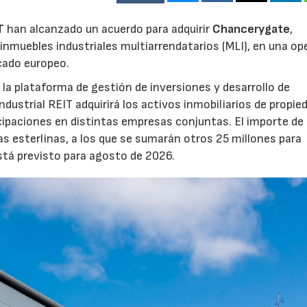
T
han alcanzado un acuerdo para adquirir
Chancerygate
,
inmuebles industriales multiarrendatarios (MLI), en una op
rcado europeo.
la plataforma de gestión de inversiones y desarrollo de
strial REIT adquirirá los activos inmobiliarios de propie
icipaciones en distintas empresas conjuntas. El importe de 
as esterlinas, a los que se sumarán otros 25 millones para
está previsto para agosto de 2026.