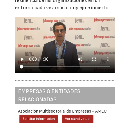
resiliencia de las organizaciones en un
entorno cada vez más complejo e incierto.
EMPRESAS O ENTIDADES
RELACIONADAS
Asociación Multisectorial de Empresas - AMEC
Solicitar información
Ver stand virtual