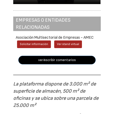
EMPRESAS O ENTIDADES
RELACIONADAS
Asociación Multisectorial de Empresas - AMEC
Solicitar información
Ver stand virtual
ver/escribir comentarios
La plataforma dispone de 3.000 m² de
superficie de almacén, 500 m² de
oficinas y se ubica sobre una parcela de
25.000 m²