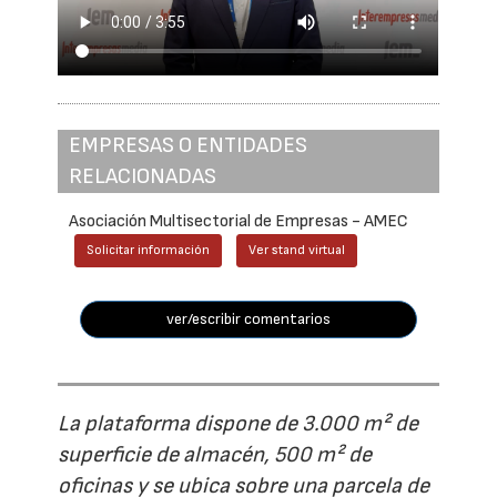
EMPRESAS O ENTIDADES
RELACIONADAS
Asociación Multisectorial de Empresas - AMEC
Solicitar información
Ver stand virtual
ver/escribir comentarios
La plataforma dispone de 3.000 m² de
superficie de almacén, 500 m² de
oficinas y se ubica sobre una parcela de