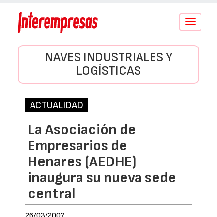
Conmutar
navegació
NAVES INDUSTRIALES Y
LOGÍSTICAS
ACTUALIDAD
La Asociación de
Empresarios de
Henares (AEDHE)
inaugura su nueva sede
central
26/03/2007