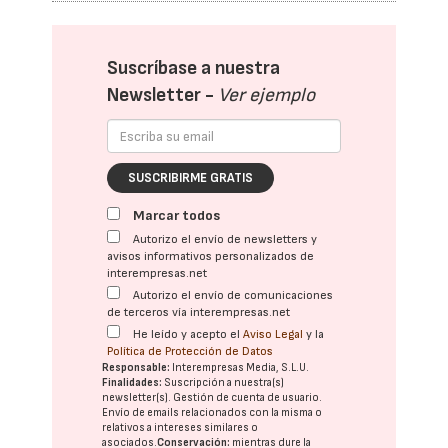
Suscríbase a nuestra
Newsletter -
Ver ejemplo
SUSCRIBIRME GRATIS
Marcar todos
Autorizo el envío de newsletters y
avisos informativos personalizados de
interempresas.net
Autorizo el envío de comunicaciones
de terceros vía interempresas.net
He leído y acepto el
Aviso Legal
y la
Política de Protección de Datos
Responsable:
Interempresas Media, S.L.U.
Finalidades:
Suscripción a nuestra(s)
newsletter(s). Gestión de cuenta de usuario.
Envío de emails relacionados con la misma o
relativos a intereses similares o
asociados.
Conservación:
mientras dure la