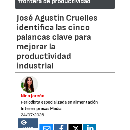
frontera de productividad
José Agustín Cruelles
identifica las cinco
palancas clave para
mejorar la
productividad
industrial
Nina Jareño
Periodista especializada en alimentación
·
Interempresas Media
24/07/2026
18237