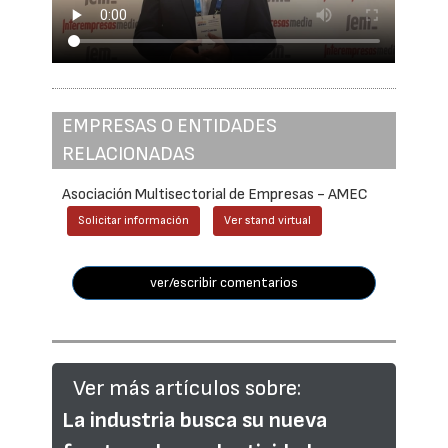
EMPRESAS O ENTIDADES
RELACIONADAS
Asociación Multisectorial de Empresas - AMEC
Solicitar información
Ver stand virtual
ver/escribir comentarios
Ver más artículos sobre:
La industria busca su nueva