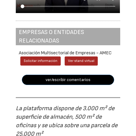
EMPRESAS O ENTIDADES
RELACIONADAS
Asociación Multisectorial de Empresas - AMEC
Solicitar información
Ver stand virtual
ver/escribir comentarios
La plataforma dispone de 3.000 m² de
superficie de almacén, 500 m² de
oficinas y se ubica sobre una parcela de
25.000 m²