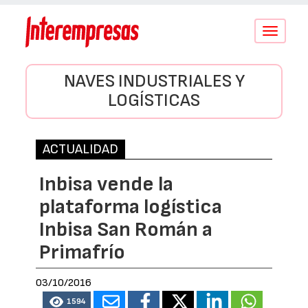
Conmutar
navegació
NAVES INDUSTRIALES Y
LOGÍSTICAS
ACTUALIDAD
Inbisa vende la
plataforma logística
Inbisa San Román a
Primafrío
03/10/2016
1594