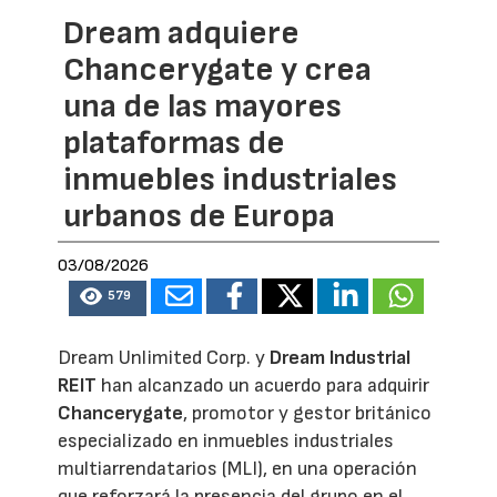
Dream adquiere
Chancerygate y crea
una de las mayores
plataformas de
inmuebles industriales
urbanos de Europa
03/08/2026
579
Dream Unlimited Corp. y
Dream Industrial
REIT
han alcanzado un acuerdo para adquirir
Chancerygate
, promotor y gestor británico
especializado en inmuebles industriales
multiarrendatarios (MLI), en una operación
que reforzará la presencia del grupo en el