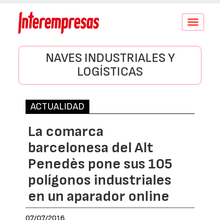
Conmutar
navegació
NAVES INDUSTRIALES Y
LOGÍSTICAS
ACTUALIDAD
La comarca
barcelonesa del Alt
Penedès pone sus 105
polígonos industriales
en un aparador online
07/07/2016