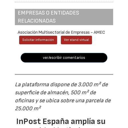
EMPRESAS O ENTIDADES
RELACIONADAS
Asociación Multisectorial de Empresas - AMEC
Solicitar información
Ver stand virtual
ver/escribir comentarios
La plataforma dispone de 3.000 m² de
superficie de almacén, 500 m² de
oficinas y se ubica sobre una parcela de
25.000 m²
InPost España amplía su