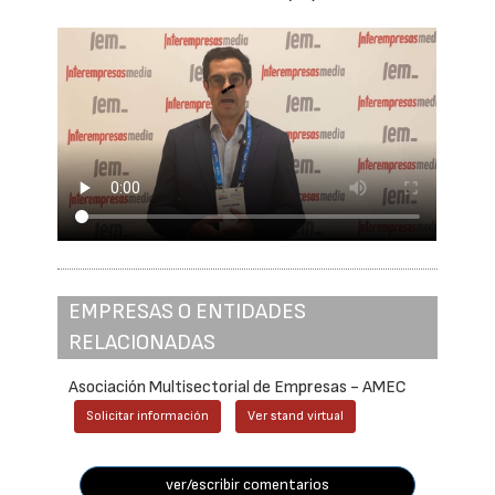
EMPRESAS O ENTIDADES
RELACIONADAS
Asociación Multisectorial de Empresas - AMEC
Solicitar información
Ver stand virtual
ver/escribir comentarios