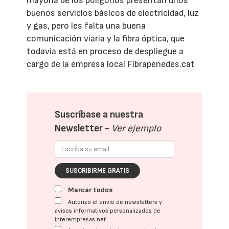
mayoría de los polígonos presentan unos
buenos servicios básicos de electricidad, luz
y gas, pero les falta una buena
comunicación viaria y la fibra óptica, que
todavía está en proceso de despliegue a
cargo de la empresa local Fibrapenedes.cat
Suscríbase a nuestra
Newsletter -
Ver ejemplo
SUSCRIBIRME GRATIS
Marcar todos
Autorizo el envío de newsletters y
avisos informativos personalizados de
interempresas.net