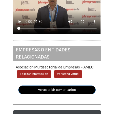
EMPRESAS O ENTIDADES
RELACIONADAS
Asociación Multisectorial de Empresas - AMEC
Solicitar información
Ver stand virtual
ver/escribir comentarios