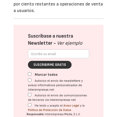
por ciento restantes a operaciones de venta
a usuarios.
Suscríbase a nuestra
Newsletter -
Ver ejemplo
SUSCRIBIRME GRATIS
Marcar todos
Autorizo el envío de newsletters y
avisos informativos personalizados de
interempresas.net
Autorizo el envío de comunicaciones
de terceros vía interempresas.net
He leído y acepto el
Aviso Legal
y la
Política de Protección de Datos
Responsable:
Interempresas Media, S.L.U.