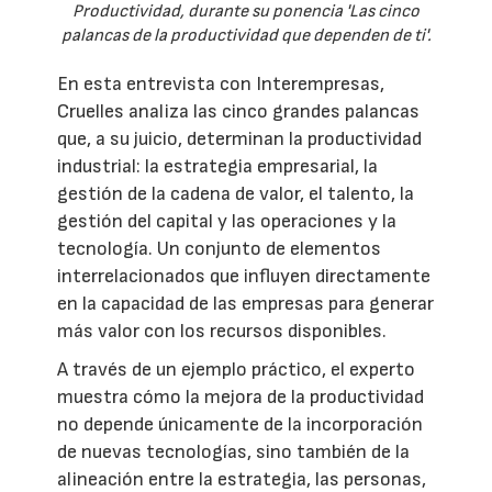
Productividad, durante su ponencia 'Las cinco
palancas de la productividad que dependen de ti'.
En esta entrevista con Interempresas,
Cruelles analiza las cinco grandes palancas
que, a su juicio, determinan la productividad
industrial: la estrategia empresarial, la
gestión de la cadena de valor, el talento, la
gestión del capital y las operaciones y la
tecnología. Un conjunto de elementos
interrelacionados que influyen directamente
en la capacidad de las empresas para generar
más valor con los recursos disponibles.
A través de un ejemplo práctico, el experto
muestra cómo la mejora de la productividad
no depende únicamente de la incorporación
de nuevas tecnologías, sino también de la
alineación entre la estrategia, las personas,