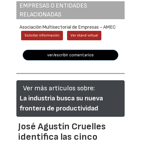
EMPRESAS O ENTIDADES
RELACIONADAS
Asociación Multisectorial de Empresas - AMEC
Solicitar información
Ver stand virtual
ver/escribir comentarios
Ver más artículos sobre:
La industria busca su nueva
frontera de productividad
José Agustín Cruelles
identifica las cinco