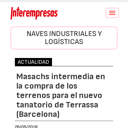
Conmutar
navegació
NAVES INDUSTRIALES Y
LOGÍSTICAS
ACTUALIDAD
Masachs intermedia en
la compra de los
terrenos para el nuevo
tanatorio de Terrassa
(Barcelona)
26/05/2016