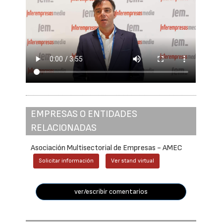
EMPRESAS O ENTIDADES
RELACIONADAS
Asociación Multisectorial de Empresas - AMEC
Solicitar información
Ver stand virtual
ver/escribir comentarios