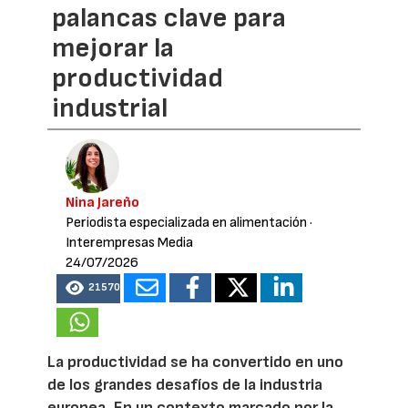
palancas clave para
mejorar la
productividad
industrial
Nina Jareño
Periodista especializada en alimentación
·
Interempresas Media
24/07/2026
21570
La productividad se ha convertido en uno
de los grandes desafíos de la industria
europea. En un contexto marcado por la