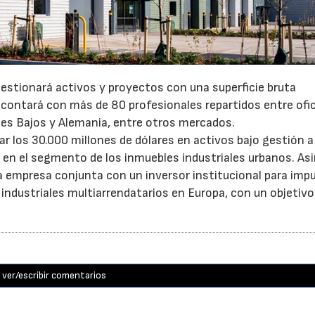
gestionará activos y proyectos con una superficie bruta
 contará con más de 80 profesionales repartidos entre ofi
íses Bajos y Alemania, entre otros mercados.
 los 30.000 millones de dólares en activos bajo gestión a 
o en el segmento de los inmuebles industriales urbanos. A
empresa conjunta con un inversor institucional para impu
 industriales multiarrendatarios en Europa, con un objetivo
ver/escribir comentarios