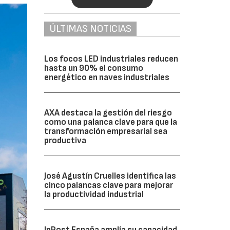
ÚLTIMAS NOTICIAS
Los focos LED industriales reducen
hasta un 90% el consumo
energético en naves industriales
AXA destaca la gestión del riesgo
como una palanca clave para que la
transformación empresarial sea
productiva
José Agustín Cruelles identifica las
cinco palancas clave para mejorar
la productividad industrial
InPost España amplía su capacidad