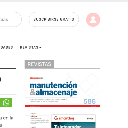
SUSCRIBIRSE GRATIS
IDADES
REVISTAS
REVISTAS
a
 en la
a