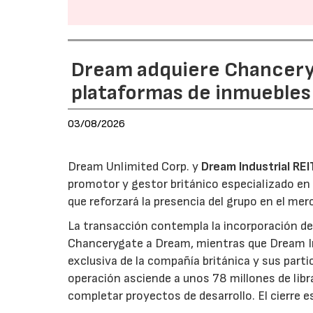
Dream adquiere Chanceryg
plataformas de inmuebles 
03/08/2026
Dream Unlimited Corp. y
Dream Industrial REI
promotor y gestor británico especializado en 
que reforzará la presencia del grupo en el me
La transacción contempla la incorporación de 
Chancerygate a Dream, mientras que Dream Indu
exclusiva de la compañía británica y sus part
operación asciende a unos 78 millones de libr
completar proyectos de desarrollo. El cierre 