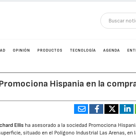
DAD
OPINIÓN
PRODUCTOS
TECNOLOGÍA
AGENDA
ENT
a Promociona Hispania en la compr
)
chard Ellis
ha asesorado a la sociedad Promociona Hispania
uperficie, situado en el Polígono Industrial Las Arenas, en l