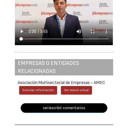
EMPRESAS O ENTIDADES
RELACIONADAS
Asociación Multisectorial de Empresas - AMEC
Solicitar información
Ver stand virtual
ver/escribir comentarios