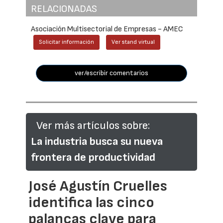
RELACIONADAS
Asociación Multisectorial de Empresas - AMEC
Solicitar información
Ver stand virtual
ver/escribir comentarios
Ver más artículos sobre:
La industria busca su nueva
frontera de productividad
José Agustín Cruelles
identifica las cinco
palancas clave para