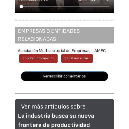
EMPRESAS O ENTIDADES
RELACIONADAS
Asociación Multisectorial de Empresas - AMEC
Solicitar información
Ver stand virtual
ver/escribir comentarios
Ver más artículos sobre:
La industria busca su nueva
frontera de productividad