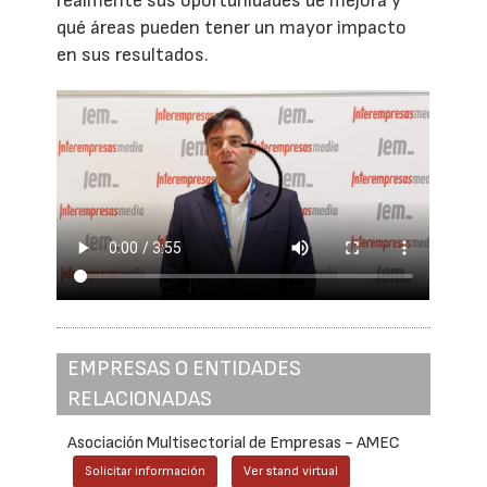
realmente sus oportunidades de mejora y
qué áreas pueden tener un mayor impacto
en sus resultados.
EMPRESAS O ENTIDADES
RELACIONADAS
Asociación Multisectorial de Empresas - AMEC
Solicitar información
Ver stand virtual