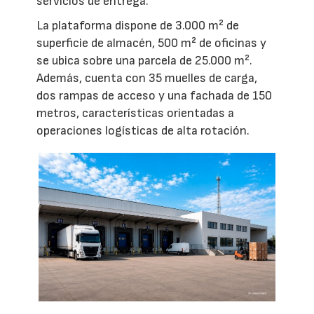
servicios de entrega.
La plataforma dispone de 3.000 m² de
superficie de almacén, 500 m² de oficinas y
se ubica sobre una parcela de 25.000 m².
Además, cuenta con 35 muelles de carga,
dos rampas de acceso y una fachada de 150
metros, características orientadas a
operaciones logísticas de alta rotación.