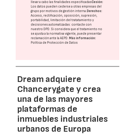
llevar a cabo las finalidades especificadas
Cesión:
Los datos pueden cederse a otras
empresas del
grupo
por motivos de gestión interna.
Derechos:
Acceso, rectificación, oposición, supresión,
portabilidad, limitación del tratatamiento y
decisiones automatizadas:
contacte con
nuestro DPD
. Si considera que el tratamiento no
se ajusta a la normativa vigente, puede presentar
reclamación ante la
AEPD
.
Más información:
Política de Protección de Datos
Dream adquiere
Chancerygate y crea
una de las mayores
plataformas de
inmuebles industriales
urbanos de Europa