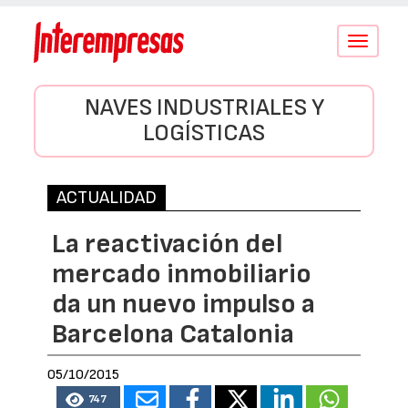
Conmutar
navegació
NAVES INDUSTRIALES Y
LOGÍSTICAS
ACTUALIDAD
La reactivación del
mercado inmobiliario
da un nuevo impulso a
Barcelona Catalonia
05/10/2015
747