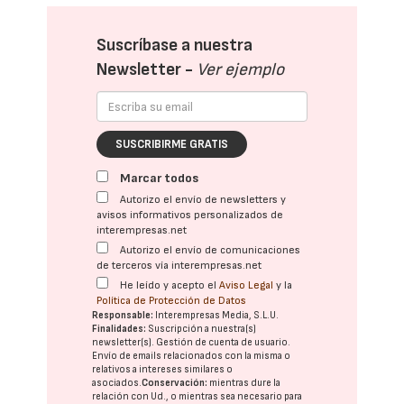
Suscríbase a nuestra
Newsletter -
Ver ejemplo
SUSCRIBIRME GRATIS
Marcar todos
Autorizo el envío de newsletters y
avisos informativos personalizados de
interempresas.net
Autorizo el envío de comunicaciones
de terceros vía interempresas.net
He leído y acepto el
Aviso Legal
y la
Política de Protección de Datos
Responsable:
Interempresas Media, S.L.U.
Finalidades:
Suscripción a nuestra(s)
newsletter(s). Gestión de cuenta de usuario.
Envío de emails relacionados con la misma o
relativos a intereses similares o
asociados.
Conservación:
mientras dure la
relación con Ud., o mientras sea necesario para