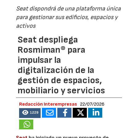
Seat dispondrá de una plataforma única
para gestionar sus edificios, espacios y
activos
Seat despliega
Rosmiman® para
impulsar la
digitalización de la
gestión de espacios,
mobiliario y servicios
Redacción Interempresas
22/07/2026
1229
Seat
ha iniciado un nuevo proyecto de