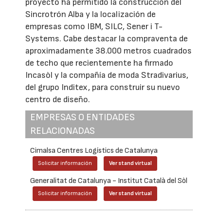
proyecto ha permitido la construcción del
Sincrotrón Alba y la localización de
empresas como IBM, SILC, Sener i T-
Systems. Cabe destacar la compraventa de
aproximadamente 38.000 metros cuadrados
de techo que recientemente ha firmado
Incasòl y la compañía de moda Stradivarius,
del grupo Inditex, para construir su nuevo
centro de diseño.
EMPRESAS O ENTIDADES
RELACIONADAS
Cimalsa Centres Logístics de Catalunya
Solicitar información
Ver stand virtual
Generalitat de Catalunya - Institut Català del Sòl
Solicitar información
Ver stand virtual