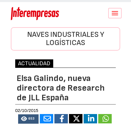
Conmutar
navegació
NAVES INDUSTRIALES Y
LOGÍSTICAS
ACTUALIDAD
Elsa Galindo, nueva
directora de Research
de JLL España
02/10/2015
653