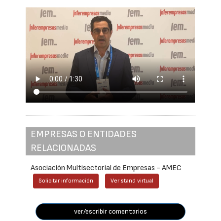
EMPRESAS O ENTIDADES
RELACIONADAS
Asociación Multisectorial de Empresas - AMEC
Solicitar información
Ver stand virtual
ver/escribir comentarios