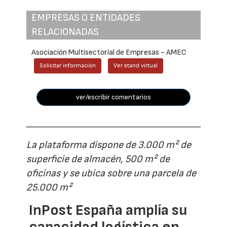
EMPRESAS O ENTIDADES
RELACIONADAS
Asociación Multisectorial de Empresas - AMEC
Solicitar información
Ver stand virtual
ver/escribir comentarios
La plataforma dispone de 3.000 m² de
superficie de almacén, 500 m² de
oficinas y se ubica sobre una parcela de
25.000 m²
InPost España amplía su