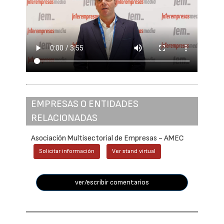
EMPRESAS O ENTIDADES
RELACIONADAS
Asociación Multisectorial de Empresas - AMEC
Solicitar información
Ver stand virtual
ver/escribir comentarios