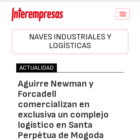
Conmutar
navegació
NAVES INDUSTRIALES Y
LOGÍSTICAS
ACTUALIDAD
Aguirre Newman y
Forcadell
comercializan en
exclusiva un complejo
logístico en Santa
Perpètua de Mogoda