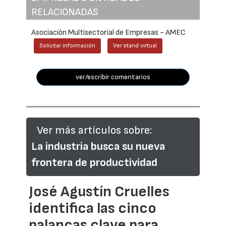
RELACIONADAS
Asociación Multisectorial de Empresas - AMEC
Solicitar información
Ver stand virtual
ver/escribir comentarios
Ver más artículos sobre:
La industria busca su nueva
frontera de productividad
José Agustín Cruelles
identifica las cinco
palancas clave para