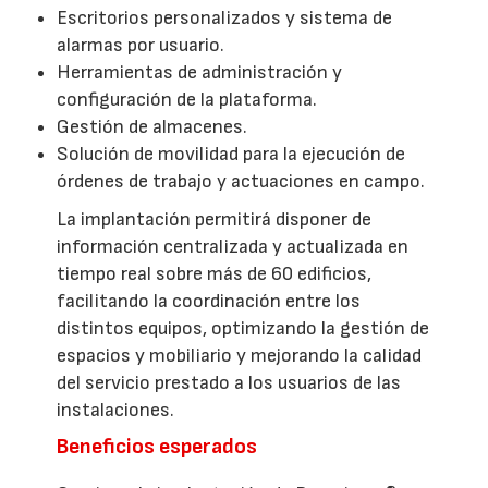
Escritorios personalizados y sistema de
alarmas por usuario.
Herramientas de administración y
configuración de la plataforma.
Gestión de almacenes.
Solución de movilidad para la ejecución de
órdenes de trabajo y actuaciones en campo.
La implantación permitirá disponer de
información centralizada y actualizada en
tiempo real sobre más de 60 edificios,
facilitando la coordinación entre los
distintos equipos, optimizando la gestión de
espacios y mobiliario y mejorando la calidad
del servicio prestado a los usuarios de las
instalaciones.
Beneficios esperados