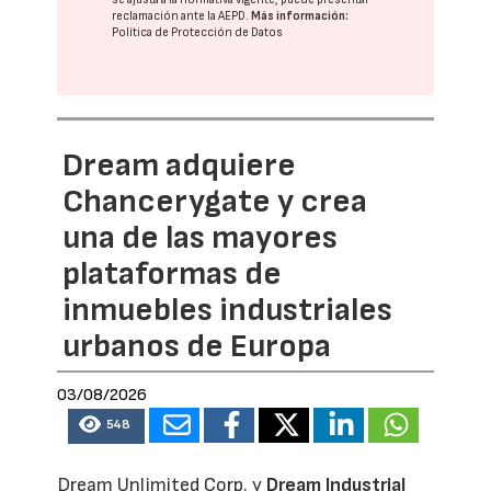
reclamación ante la
AEPD
.
Más información:
Política de Protección de Datos
Dream adquiere
Chancerygate y crea
una de las mayores
plataformas de
inmuebles industriales
urbanos de Europa
03/08/2026
548
Dream Unlimited Corp. y
Dream Industrial