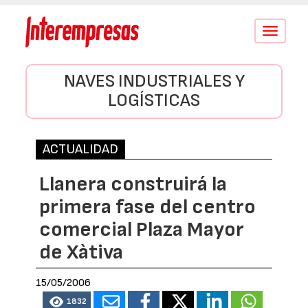
Conmutar
navegació
NAVES INDUSTRIALES Y
LOGÍSTICAS
ACTUALIDAD
Llanera construirá la
primera fase del centro
comercial Plaza Mayor
de Xàtiva
15/05/2006
1832