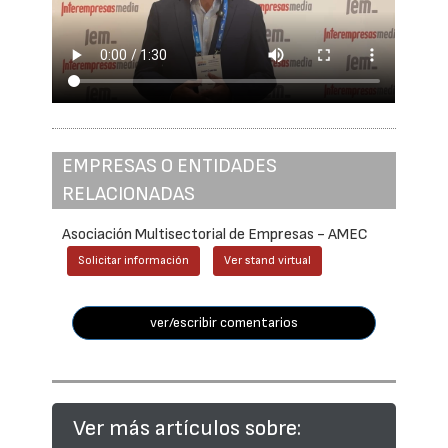
EMPRESAS O ENTIDADES
RELACIONADAS
Asociación Multisectorial de Empresas - AMEC
Solicitar información
Ver stand virtual
ver/escribir comentarios
Ver más artículos sobre: