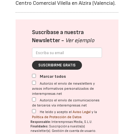
Centro Comercial Vilella en Alzira (Valencia).
Suscríbase a nuestra
Newsletter -
Ver ejemplo
SUSCRIBIRME GRATIS
Marcar todos
Autorizo el envío de newsletters y
avisos informativos personalizados de
interempresas.net
Autorizo el envío de comunicaciones
de terceros vía interempresas.net
He leído y acepto el
Aviso Legal
y la
Política de Protección de Datos
Responsable:
Interempresas Media, S.L.U.
Finalidades:
Suscripción a nuestra(s)
newsletter(s). Gestión de cuenta de usuario.