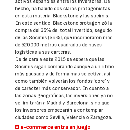
activos españoles entre los inversores. De
hecho, ha habido dos claros protagonistas
en esta materia: Blackstone y las socimis.
En este sentido, Blackstone protagonizó la
compra del 35% del total invertido, seguido
de las Socimis (36%), que incorporaron más
de 520.000 metros cuadrados de naves
logísticas a sus carteras.
De de cara a este 2015 se espera que las
Socimis sigan comprando aunque a un ritmo
más pausado y de forma más selectiva, así
como también volverán los fondos ‘core’ y
de carácter más conservador. En cuanto a
las zonas geográficas, las inversiones ya no
se limitarán a Madrid y Barcelona, sino que
los inversores empezarán a contemplar
ciudades como Sevilla, Valencia o Zaragoza.
El e-commerce entra en juego