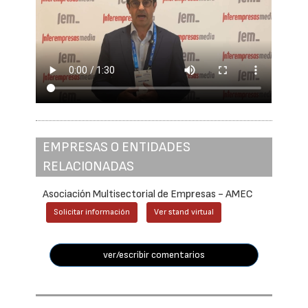
EMPRESAS O ENTIDADES
RELACIONADAS
Asociación Multisectorial de Empresas - AMEC
Solicitar información
Ver stand virtual
ver/escribir comentarios