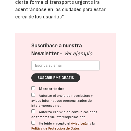
cierta forma el transporte urgente ira
adentrándose en las ciudades para estar
cerca de los usuarios”.
Suscríbase a nuestra
Newsletter -
Ver ejemplo
SUSCRIBIRME GRATIS
Marcar todos
Autorizo el envío de newsletters y
avisos informativos personalizados de
interempresas.net
Autorizo el envío de comunicaciones
de terceros vía interempresas.net
He leído y acepto el
Aviso Legal
y la
Política de Protección de Datos