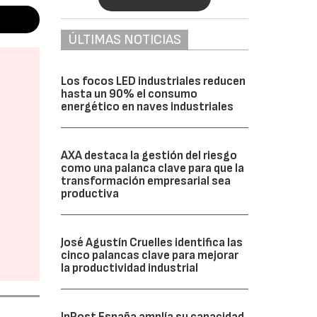
ÚLTIMAS NOTICIAS
Los focos LED industriales reducen
hasta un 90% el consumo
energético en naves industriales
AXA destaca la gestión del riesgo
como una palanca clave para que la
transformación empresarial sea
productiva
José Agustín Cruelles identifica las
cinco palancas clave para mejorar
la productividad industrial
InPost España amplía su capacidad