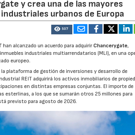
ate y crea una de las mayores
industriales urbanos de Europa
507
T
han alcanzado un acuerdo para adquirir
Chancerygate
,
inmuebles industriales multiarrendatarios (MLI), en una op
rcado europeo.
la plataforma de gestión de inversiones y desarrollo de
strial REIT adquirirá los activos inmobiliarios de propie
icipaciones en distintas empresas conjuntas. El importe de 
as esterlinas, a los que se sumarán otros 25 millones para
está previsto para agosto de 2026.