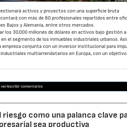
gestionará activos y proyectos con una superficie bruta
 contará con más de 80 profesionales repartidos entre ofi
íses Bajos y Alemania, entre otros mercados.
 los 30.000 millones de dólares en activos bajo gestión a 
o en el segmento de los inmuebles industriales urbanos. A
empresa conjunta con un inversor institucional para impu
 industriales multiarrendatarios en Europa, con un objetivo
ver/escribir comentarios
l riesgo como una palanca clave p
resarial sea productiva