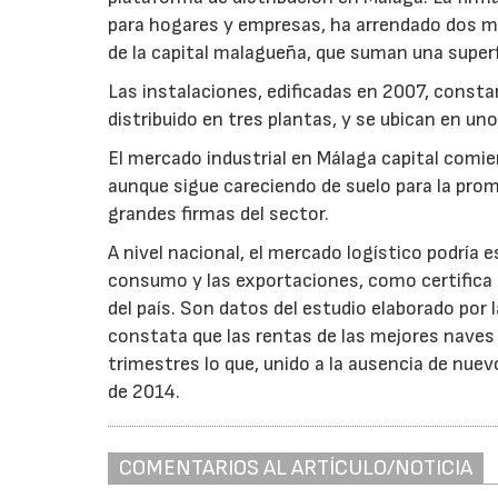
para hogares y empresas, ha arrendado dos mód
de la capital malagueña, que suman una super
Las instalaciones, edificadas en 2007, constan
distribuido en tres plantas, y se ubican en u
El mercado industrial en Málaga capital comien
aunque sigue careciendo de suelo para la prom
grandes firmas del sector.
A nivel nacional, el mercado logístico podría 
consumo y las exportaciones, como certifica 
del país. Son datos del estudio elaborado por
constata que las rentas de las mejores naves
trimestres lo que, unido a la ausencia de nuev
de 2014.
COMENTARIOS AL ARTÍCULO/NOTICIA