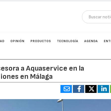
DAD
OPINIÓN
PRODUCTOS
TECNOLOGÍA
AGENDA
ENT
sesora a Aquaservice en la
ciones en Málaga