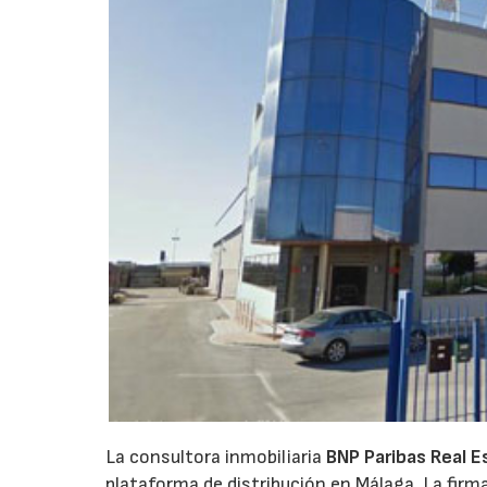
La consultora inmobiliaria
BNP Paribas Real E
plataforma de distribución en Málaga. La firma