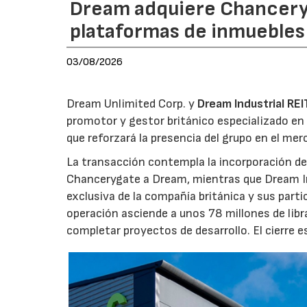
Dream adquiere Chanceryg
plataformas de inmuebles 
03/08/2026
Dream Unlimited Corp. y
Dream Industrial REI
promotor y gestor británico especializado en 
que reforzará la presencia del grupo en el me
La transacción contempla la incorporación de 
Chancerygate a Dream, mientras que Dream Indu
exclusiva de la compañía británica y sus part
operación asciende a unos 78 millones de libr
completar proyectos de desarrollo. El cierre 