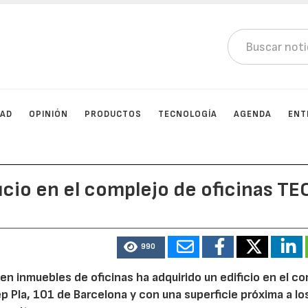
DAD
OPINIÓN
PRODUCTOS
TECNOLOGÍA
AGENDA
ENT
icio en el complejo de oficinas TE
990
en inmuebles de oficinas ha adquirido un edificio en el c
ep Pla, 101 de Barcelona y con una superficie próxima a l