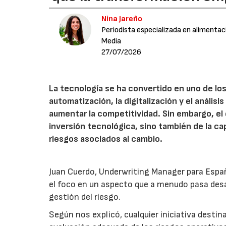
Nina Jareño
Periodista especializada en alimentac
Media
27/07/2026
La tecnología se ha convertido en uno de los
automatización, la digitalización y el anális
aumentar la competitividad. Sin embargo, e
inversión tecnológica, sino también de la cap
riesgos asociados al cambio.
Juan Cuerdo, Underwriting Manager para Espa
el foco en un aspecto que a menudo pasa desa
gestión del riesgo.
Según nos explicó, cualquier iniciativa desti