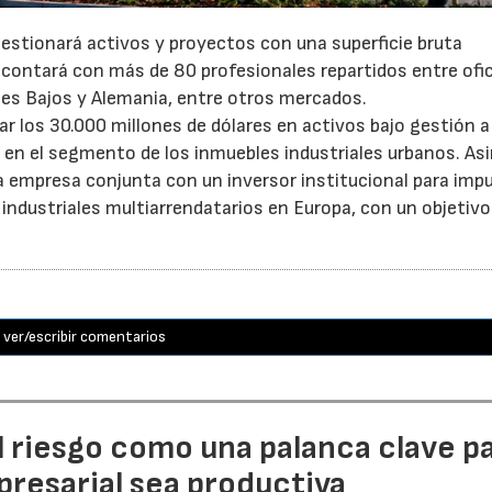
gestionará activos y proyectos con una superficie bruta
 contará con más de 80 profesionales repartidos entre ofi
íses Bajos y Alemania, entre otros mercados.
 los 30.000 millones de dólares en activos bajo gestión a 
o en el segmento de los inmuebles industriales urbanos. A
empresa conjunta con un inversor institucional para impu
 industriales multiarrendatarios en Europa, con un objetivo
ver/escribir comentarios
l riesgo como una palanca clave p
resarial sea productiva