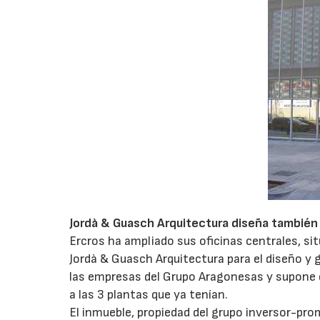
Jordà & Guasch Arquitectura diseña también 
Ercros ha ampliado sus oficinas centrales, si
Jordà & Guasch Arquitectura para el diseño y 
las empresas del Grupo Aragonesas y supone 
a las 3 plantas que ya tenían.
El inmueble, propiedad del grupo inversor-pr