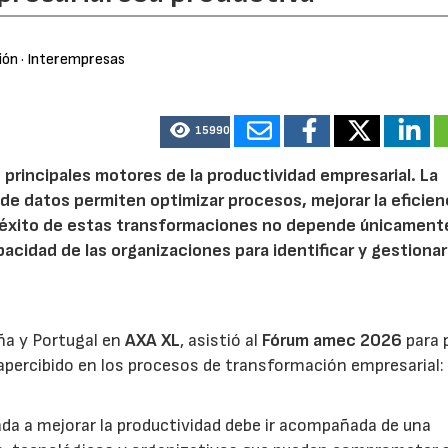
ión
· Interempresas
15990
 principales motores de la productividad empresarial. La
is de datos permiten optimizar procesos, mejorar la eficien
l éxito de estas transformaciones no depende únicamente
acidad de las organizaciones para identificar y gestionar
ña y Portugal en
AXA XL
, asistió al
Fórum amec 2026
para 
percibido en los procesos de transformación empresarial: 
nada a mejorar la productividad debe ir acompañada de una