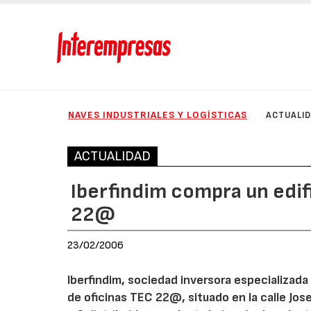
NAVES INDUSTRIALES Y LOGÍSTICAS
ACTUALI
ACTUALIDAD
Iberfindim compra un edif
22@
23/02/2006
Iberfindim, sociedad inversora especializada 
de oficinas TEC 22@, situado en la calle Jos