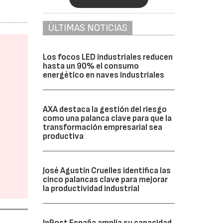
ÚLTIMAS NOTICIAS
Los focos LED industriales reducen
hasta un 90% el consumo
energético en naves industriales
AXA destaca la gestión del riesgo
como una palanca clave para que la
transformación empresarial sea
productiva
José Agustín Cruelles identifica las
cinco palancas clave para mejorar
la productividad industrial
InPost España amplía su capacidad