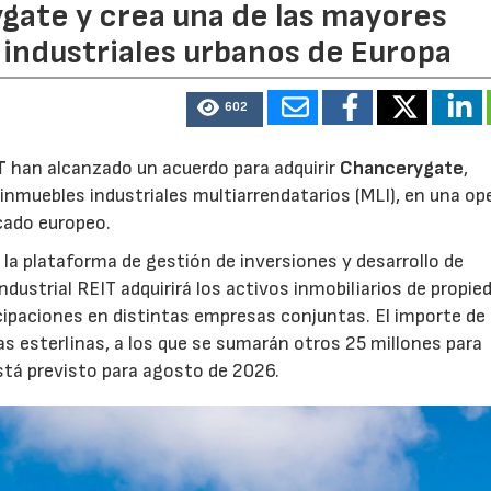
ate y crea una de las mayores
industriales urbanos de Europa
602
T
han alcanzado un acuerdo para adquirir
Chancerygate
,
inmuebles industriales multiarrendatarios (MLI), en una op
rcado europeo.
la plataforma de gestión de inversiones y desarrollo de
strial REIT adquirirá los activos inmobiliarios de propie
icipaciones en distintas empresas conjuntas. El importe de 
as esterlinas, a los que se sumarán otros 25 millones para
está previsto para agosto de 2026.