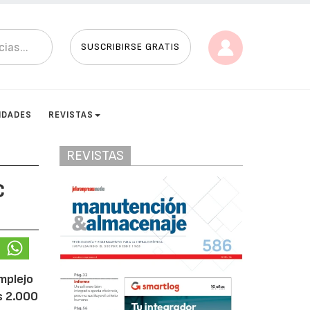
SUSCRIBIRSE GRATIS
IDADES
REVISTAS
REVISTAS
C
omplejo
os 2.000