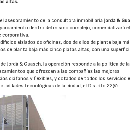
as altas.
el asesoramiento de la consultora inmobiliaria
Jordà & Gu
 aparcamiento dentro del mismo complejo, comercializará e
e corporativa.
ficios aislados de oficinas, dos de ellos de planta baja m
os de planta baja más cinco platas altas, con una superfici
e Jordà & Guasch, la operación responde a la política de l
azamientos que ofrezcan a las compañías las mejores
os diáfanos y flexibles, y dotados de todos los servicios 
ctividades tecnológicas de la ciudad, el Distrito 22@.