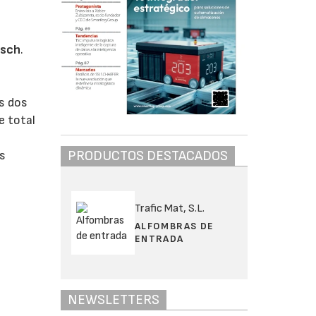
asch
.
l
ás dos
e total
PRODUCTOS DESTACADOS
as
e
Trafic Mat, S.L.
ALFOMBRAS DE
ENTRADA
NEWSLETTERS