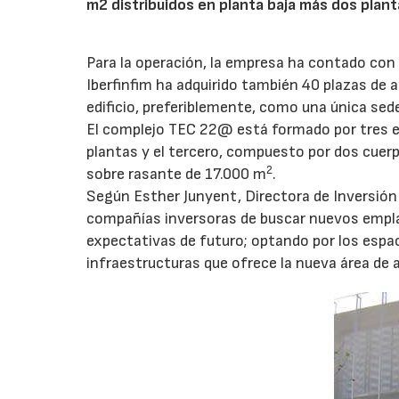
m2 distribuidos en planta baja más dos plant
Para la operación, la empresa ha contado con 
Iberfinfim ha adquirido también 40 plazas de
edificio, preferiblemente, como una única sed
El complejo TEC 22@ está formado por tres edi
plantas y el tercero, compuesto por dos cuerp
2
sobre rasante de 17.000 m
.
Según Esther Junyent, Directora de Inversión d
compañías inversoras de buscar nuevos empl
expectativas de futuro; optando por los espaci
infraestructuras que ofrece la nueva área de a