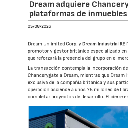
Dream adquiere Chanceryg
plataformas de inmuebles 
03/08/2026
Dream Unlimited Corp. y
Dream Industrial REI
promotor y gestor británico especializado en 
que reforzará la presencia del grupo en el me
La transacción contempla la incorporación de 
Chancerygate a Dream, mientras que Dream Indu
exclusiva de la compañía británica y sus part
operación asciende a unos 78 millones de libr
completar proyectos de desarrollo. El cierre 